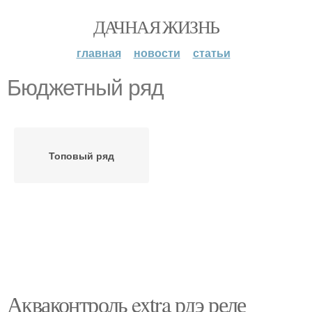
ДАЧНАЯ ЖИЗНЬ
главная
новости
статьи
Бюджетный ряд
Топовый ряд
Акваконтроль extra рдэ реле