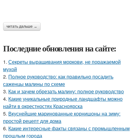
читать дальше →
Последние обновления на сайте:
1.
Секреты выращивания моркови, не поражаемой
мухой
2.
Полное руководство: как правильно посадить
саженцы малины по схеме
3.
Как и зачем обрезать малину: полное руководство
4.
Какие уникальные природные ландшафты можно
найти в окрестностях Красноярска
5.
Вкуснейшие маринованные корнишоны на зиму:
простой рецепт для дома
6.
Какие интересные факты связаны с промышленным
прошлым города