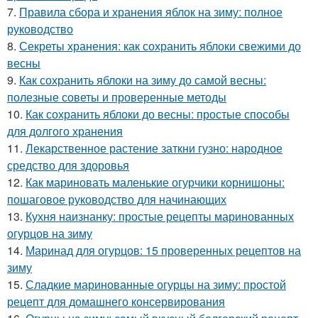
7.
Правила сбора и хранения яблок на зиму: полное
руководство
8.
Секреты хранения: как сохранить яблоки свежими до
весны
9.
Как сохранить яблоки на зиму до самой весны:
полезные советы и проверенные методы
10.
Как сохранить яблоки до весны: простые способы
для долгого хранения
11.
Лекарственное растение заткни гузно: народное
средство для здоровья
12.
Как мариновать маленькие огурчики корнишоны:
пошаговое руководство для начинающих
13.
Кухня наизнанку: простые рецепты маринованных
огурцов на зиму
14.
Маринад для огурцов: 15 проверенных рецептов на
зиму
15.
Сладкие маринованные огурцы на зиму: простой
рецепт для домашнего консервирования