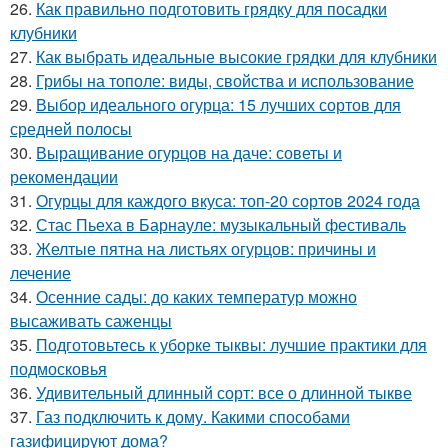
26.
Как правильно подготовить грядку для посадки
клубники
27.
Как выбрать идеальные высокие грядки для клубники
28.
Грибы на тополе: виды, свойства и использование
29.
Выбор идеального огурца: 15 лучших сортов для
средней полосы
30.
Выращивание огурцов на даче: советы и
рекомендации
31.
Огурцы для каждого вкуса: топ-20 сортов 2024 года
32.
Стас Пьеха в Барнауле: музыкальный фестиваль
33.
Желтые пятна на листьях огурцов: причины и
лечение
34.
Осенние сады: до каких температур можно
высаживать саженцы
35.
Подготовьтесь к уборке тыквы: лучшие практики для
подмосковья
36.
Удивительный длинный сорт: все о длинной тыкве
37.
Газ подключить к дому. Какими способами
газифицируют дома?