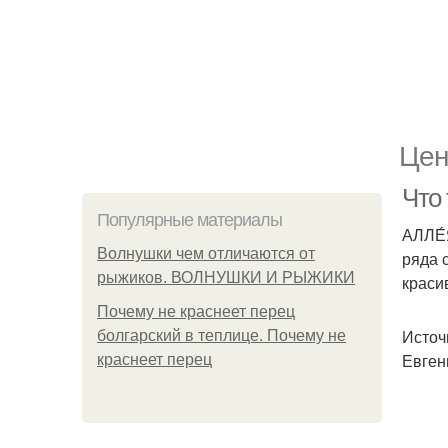
Цен
Что
Популярные материалы
АЛЛЕ́
Волнушки чем отличаются от
ряда 
рыжиков. ВОЛНУШКИ И РЫЖИКИ
краси
Почему не краснеет перец
Источн
болгарский в теплице. Почему не
Евгень
краснеет перец