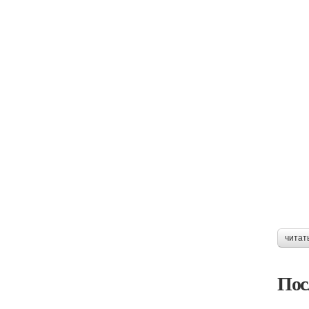
читат
Пос