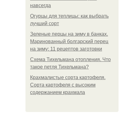
навсегда
Огурцы для теплицы: как выбрать
лучший сорт
Зеленые перцы на зиму в банках.
Маринованный болгарский перец
на зиму: 11 рецептов заготовки
Схема Тихельмана отопления. Что
такое петля Тихельмана?
Крахмалистые сорта картофеля.
Сорта картофеля с высоким
содержанием крахмала