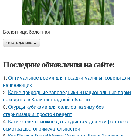
Болотница болотная
читать дальше →
Последние обновления на сайте:
1.
Оптимальное время для посадки малины: советы для
начинающих
2.
Какие природные заповедники и национальные парки
находятся в Калининградской области
3.
Огурцы кубиками для салатов на зиму без
стерилизации: простой рецепт
4.
Какие советы можно дать туристам для комфортного
осмотра достопримечательностей
5.
Как 'Заткни Гузно' Может Улучшить Ваше Здоровье