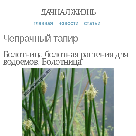
ДАЧНАЯ ЖИЗНЬ
главная
новости
статьи
Чепрачный тапир
Болотница болотная растения для
водоемов. Болотница