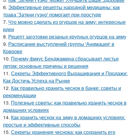
6.
Эффективные рецепты народной медицины: как
трава 'Заткни гузно' помогает при простуде
7.
Что можно сделать из огурцов на зиму: интересные
идеи
8.
Рецепт заготовки резаных крупных огурцов на зиму
9.
Расписание выступлений группы 'Анимация' в
Коврове
10.
Почему фикус Бенджамина сбрасывает листья
летом: основные причины и решения
11.
Секреты Эффективного Выращивания и Продажи:
Как Достичь Успеха на Рынке
12.
Как правильно хранить чеснок в банке: советы и
рекомендации
13.
Полезные советы: как правильно хранить чеснок в
домашних условиях
14.
Как хранить чеснок на зиму в домашних условиях:
простые и эффективные способы
15.
Секреты хранения чеснока: как сохранить его