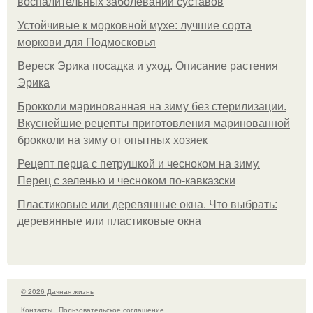
воспалительных заболеваний суставов
Устойчивые к морковной мухе: лучшие сорта
моркови для Подмосковья
Вереск Эрика посадка и уход. Описание растения
Эрика
Брокколи маринованная на зиму без стерилизации.
Вкуснейшие рецепты приготовления маринованной
брокколи на зиму от опытных хозяек
Рецепт перца с петрушкой и чесноком на зиму.
Перец с зеленью и чесноком по-кавказски
Пластиковые или деревянные окна. Что выбрать:
деревянные или пластиковые окна
© 2026 Дачная жизнь
Контакты
Пользовательское соглашение