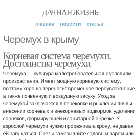
ДАЧНАЯ ЖИЗНЬ
главная
новости
статьи
Черемух в крыму
Корневая система черемухи.
Достоинства черемухи
Черемуха — культура малотребовательная к условиям
произрастания. Имеет мощную корневую систему,
поэтому хорошо переносит временное переувлажнение,
а также почвенную и воздушную засуху. Уход за
черемухой заключается в перекопке и рыхлении почвы,
внесении корневых и внекорневых подкормок, удалении
сорняков, формирующей и санитарной обрезке. У
взрослой черемухи нужно прореживать крону, не давая
ей загущаться. Срезы замазывайте садовым варом или