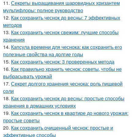
11.
Секреты выращивания шаровидных хризантем
мультифлоры: полное руководство
12.
Как сохранить чеснок до весны: 7 эффективных
методов
13.
Как сохранить чеснок свежим: лучшие способы
хранения
14.
Капсула времени для чеснока: как сохранить его
полезные свойства на долгие годы
15.
Как сохранить чеснок: 3 проверенных метода
16.
Как правильно хранить чеснок: советы, чтобы не
выбрасывать урожай
17.
Секрет долгого хранения чеснока: роль пищевой
соли
18.
Как сохранить чеснок до весны: простые способы
хранения в домашних условиях
19.
Как сохранить чеснок в квартире до нового урожая:
простые советы
20.
Как сохранить очищенный чеснок: простые и
эффективные способы