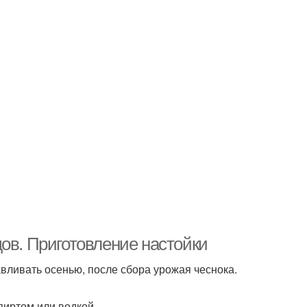
ов. Приготовление настойки
вливать осенью, после сбора урожая чеснока.
пиртом или водкой