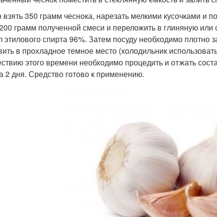
 взять 350 грамм чеснока, нарезать мелкими кусочками и п
 200 грамм полученной смеси и переложить в глиняную или
л этилового спирта 96%. Затем посуду необходимо плотно з
вить в прохладное темное место (холодильник использовать
ствию этого времени необходимо процедить и отжать состав
а 2 дня. Средство готово к применению.