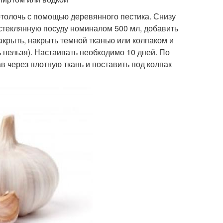
отолочь с помощью деревянного пестика. Снизу
 стеклянную посуду номиналом 500 мл, добавить
акрыть, накрыть темной тканью или колпаком и
 нельзя). Настаивать необходимо 10 дней. По
 через плотную ткань и поставить под колпак