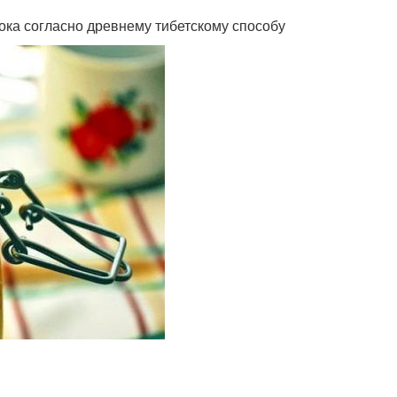
ока согласно древнему тибетскому способу