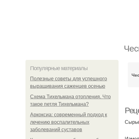
Чес
Популярные материалы
Че
Полезные советы для успешного
выращивания саженцев осенью
Схема Тихельмана отопления. Что
такое петля Тихельмана?
Рец
Аркоксиа: современный подход к
Сырье
лечению воспалительных
заболеваний суставов
Измел