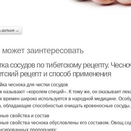
ь дальше →
 может заинтересовать
ка сосудов по тибетскому рецепту. Чесно
етский рецепт и способ применения
йка чеснока для чистки сосудов
к называют «королем специй». К тому же, он оказывает лек
х времен широко используется в народной медицине. Особу
, обладающие способностью очищать кровеносные сосуды.
ные свойства и состав
ные свойства чеснока обусловлены его составом. Овощ со
нсированных пропорциях: