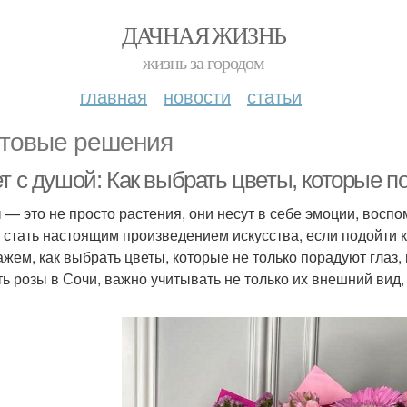
ДАЧНАЯ ЖИЗНЬ
жизнь за городом
главная
новости
статьи
товые решения
т с душой: Как выбрать цветы, которые 
 — это не просто растения, они несут в себе эмоции, восп
 стать настоящим произведением искусства, если подойти к
ажем, как выбрать цветы, которые не только порадуют глаз,
ть розы в Сочи, важно учитывать не только их внешний вид, 