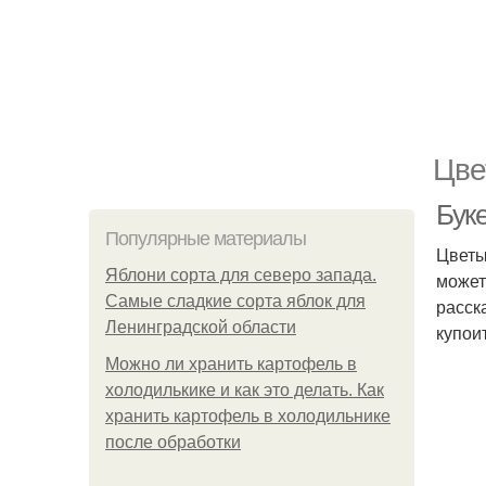
Цве
Буке
Популярные материалы
Цветы
Яблони сорта для северо запада.
может
Самые сладкие сорта яблок для
расск
Ленинградской области
купои
Можно ли хранить картофель в
холодилькике и как это делать. Как
хранить картофель в холодильнике
после обработки