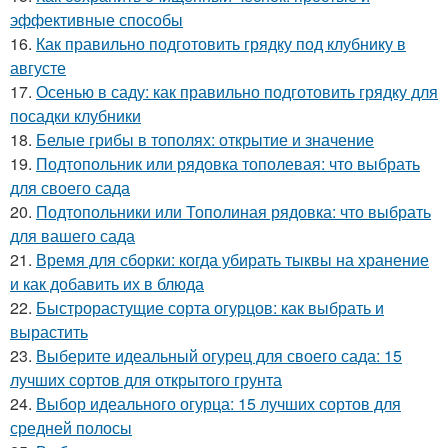
эффективные способы
16.
Как правильно подготовить грядку под клубнику в
августе
17.
Осенью в саду: как правильно подготовить грядку для
посадки клубники
18.
Белые грибы в тополях: открытие и значение
19.
Подтопольник или рядовка тополевая: что выбрать
для своего сада
20.
Подтопольники или Тополиная рядовка: что выбрать
для вашего сада
21.
Время для сборки: когда убирать тыквы на хранение
и как добавить их в блюда
22.
Быстрорастущие сорта огурцов: как выбрать и
вырастить
23.
Выберите идеальный огурец для своего сада: 15
лучших сортов для открытого грунта
24.
Выбор идеального огурца: 15 лучших сортов для
средней полосы