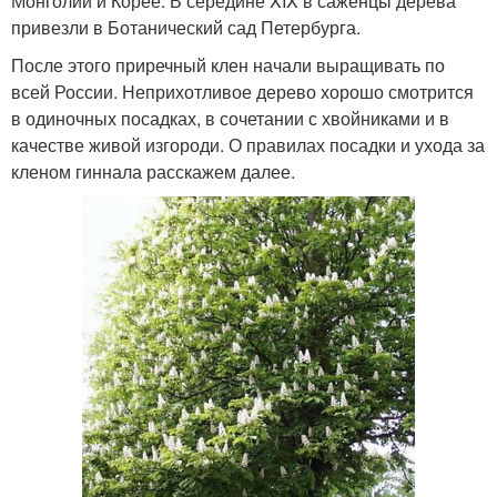
Монголии и Корее. В середине XIX в саженцы дерева
привезли в Ботанический сад Петербурга.
После этого приречный клен начали выращивать по
всей России. Неприхотливое дерево хорошо смотрится
в одиночных посадках, в сочетании с хвойниками и в
качестве живой изгороди. О правилах посадки и ухода за
кленом гиннала расскажем далее.