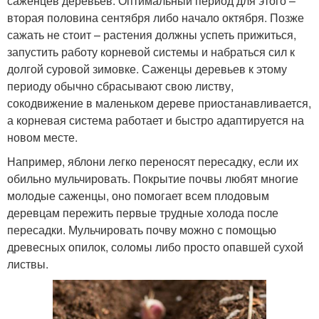
саженцев деревьев. Оптимальный период для этого –
вторая половина сентября либо начало октября. Позже
сажать не стоит – растения должны успеть прижиться,
запустить работу корневой системы и набраться сил к
долгой суровой зимовке. Саженцы деревьев к этому
периоду обычно сбрасывают свою листву,
сокодвижение в маленьком дереве приостанавливается,
а корневая система работает и быстро адаптируется на
новом месте.
Например, яблони легко переносят пересадку, если их
обильно мульчировать. Покрытие почвы любят многие
молодые саженцы, оно помогает всем плодовым
деревцам пережить первые трудные холода после
пересадки. Мульчировать почву можно с помощью
древесных опилок, соломы либо просто опавшей сухой
листвы.