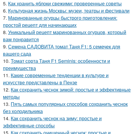
5.
Как хранить яблоки свежими: проверенные советы
6.
Культурная жизнь Москвы: музеи, театры и фестивали
7.
Маринованные огурцы быстрого приготовления:
простой рецепт для начинающих
8.
Уникальный рецепт маринованных огурцов, который
вам понравится
9.
Семена САДОВИТА томат Таня F1: 5 семечек для
вашего сада
10.
Томат сорта Таня F1 Seminis: особенности и
преимущества
11.
Какие современные тенденции в культуре и
искусстве представлены в Пензе
12.
Как сохранить чеснок зимой: простые и эффективные
методы
13.
Пять самых популярных способов сохранить чеснок
без холодильника
14.
Как сохранить чеснок на зиму: простые и
эффективные способы
15.
Как сохранить очищенный чеснок: простые и