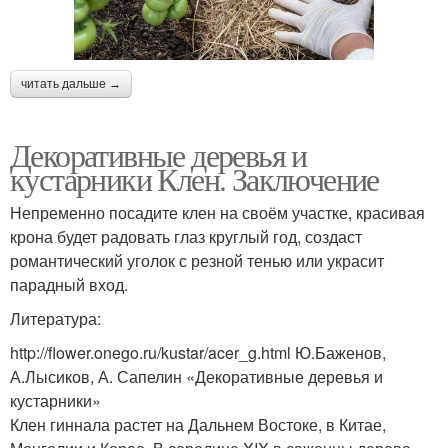
читать дальше →
Декоративные деревья и
кустарники Клен. Заключение
Непременно посадите клен на своём участке, красивая
крона будет радовать глаз круглый год, создаст
романтический уголок с резной тенью или украсит
парадный вход.
Литература:
http://flower.onego.ru/kustar/acer_g.html Ю.Баженов,
А.Лысиков, А. Сапелин «Декоративные деревья и
кустарники»
Клен гиннала растет на Дальнем Востоке, в Китае,