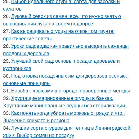
25.
Выбор идеального огурца: сорта для засолки и
салатов
26.
Луковый севок из семян: все, что нужно знать о
выращивании лука на своем подворье
27.
Как выращивать огурцы на открытом грунте:
практические советы
28.
Уроки садовода: как правильно высадить саженцы
плодовых деревьев
29.
Улучшай свой сад: основы посадки деревьев и
кустарников
30.
Подготовка посадочных ям для деревьев осенью:
основные принципы
31.
Борьба с крысами в огороде: проверенные методы
32.
Хрустящие маринованные огурцы в банках.
Хрустящие маринованные огурцы без стерилизации
33.
Как понять когда убирать морковь с грядки и что..
Значение климата и региона
34.
Лучшие сорта огурцов для теплиц в Ленинградской
2022. Выбор семян на посадку