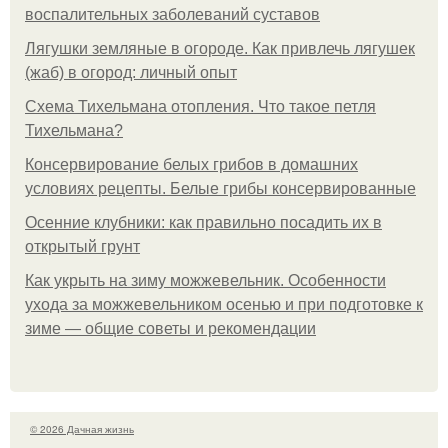
воспалительных заболеваний суставов
Лягушки земляные в огороде. Как привлечь лягушек
(жаб) в огород: личный опыт
Схема Тихельмана отопления. Что такое петля
Тихельмана?
Консервирование белых грибов в домашних
условиях рецепты. Белые грибы консервированные
Осенние клубники: как правильно посадить их в
открытый грунт
Как укрыть на зиму можжевельник. Особенности
ухода за можжевельником осенью и при подготовке к
зиме — общие советы и рекомендации
© 2026 Дачная жизнь