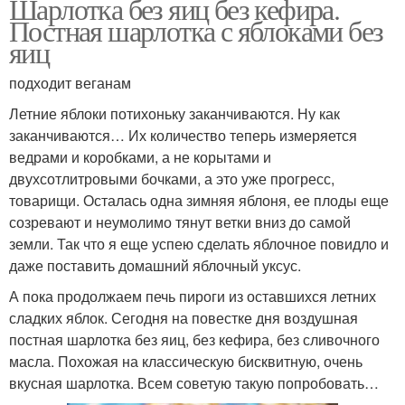
Шарлотка без яиц без кефира.
Постная шарлотка с яблоками без
яиц
подходит веганам
Летние яблоки потихоньку заканчиваются. Ну как
заканчиваются… Их количество теперь измеряется
ведрами и коробками, а не корытами и
двухсотлитровыми бочками, а это уже прогресс,
товарищи. Осталась одна зимняя яблоня, ее плоды еще
созревают и неумолимо тянут ветки вниз до самой
земли. Так что я еще успею сделать яблочное повидло и
даже поставить домашний яблочный уксус.
А пока продолжаем печь пироги из оставшихся летних
сладких яблок. Сегодня на повестке дня воздушная
постная шарлотка без яиц, без кефира, без сливочного
масла. Похожая на классическую бисквитную, очень
вкусная шарлотка. Всем советую такую попробовать…