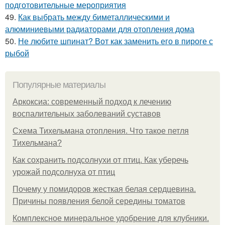
подготовительные мероприятия
49.
Как выбрать между биметаллическими и
алюминиевыми радиаторами для отопления дома
50.
Не любите шпинат? Вот как заменить его в пироге с
рыбой
Популярные материалы
Аркоксиа: современный подход к лечению
воспалительных заболеваний суставов
Схема Тихельмана отопления. Что такое петля
Тихельмана?
Как сохранить подсолнухи от птиц. Как уберечь
урожай подсолнуха от птиц
Почему у помидоров жесткая белая сердцевина.
Причины появления белой середины томатов
Комплексное минеральное удобрение для клубники.