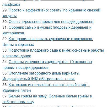
лайфхаки
29.
Просто и эффективно: советы по хранению свежей
капусты
30.
Осень: идеальное время для посадки деревьев
31.
Сборник самых вкусных плодовых деревьев и
кустарников
32.
Как правильно сажать луковичные в корзинках.
Цветы в корзинах
33.
Подготовка плодового сада к зиме: основные работы
и рекомендации
34.
Секреты успешного садоводства: 10 основных
правил посадки деревьев
35.
Отопление загородного дома варианты.
Инфракрасный (ИК) обогреватель + печь
36.
Как можно использовать нашатырный спирт..
Удаление пятен
37.
Белые грибы на зиму. Соленые белые грибы в
собственном соку