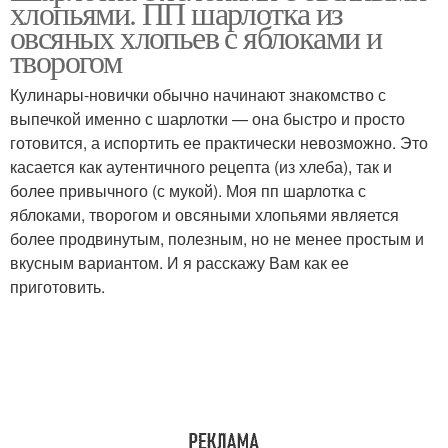
хлопьями. ПП шарлотка из
овсяных хлопьев с яблоками и
творогом
Кулинары-новички обычно начинают знакомство с
выпечкой именно с шарлотки — она быстро и просто
готовится, а испортить ее практически невозможно. Это
касается как аутентичного рецепта (из хлеба), так и
более привычного (с мукой). Моя пп шарлотка с
яблоками, творогом и овсяными хлопьями является
более продвинутым, полезным, но не менее простым и
вкусным вариантом. И я расскажу Вам как ее
приготовить.