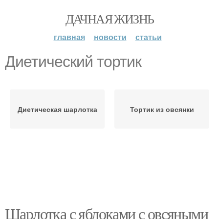
ДАЧНАЯ ЖИЗНЬ
главная
новости
статьи
Диетический тортик
Диетическая шарлотка
Тортик из овсянки
Шарлотка с яблоками с овсяными