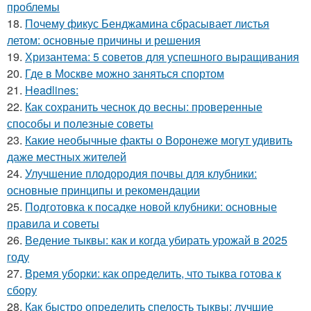
проблемы
18.
Почему фикус Бенджамина сбрасывает листья
летом: основные причины и решения
19.
Хризантема: 5 советов для успешного выращивания
20.
Где в Москве можно заняться спортом
21.
Headlines:
22.
Как сохранить чеснок до весны: проверенные
способы и полезные советы
23.
Какие необычные факты о Воронеже могут удивить
даже местных жителей
24.
Улучшение плодородия почвы для клубники:
основные принципы и рекомендации
25.
Подготовка к посадке новой клубники: основные
правила и советы
26.
Ведение тыквы: как и когда убирать урожай в 2025
году
27.
Время уборки: как определить, что тыква готова к
сбору
28.
Как быстро определить спелость тыквы: лучшие