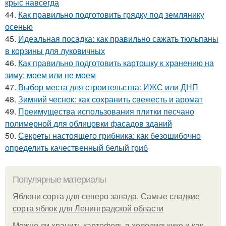
крыс навсегда
44.
Как правильно подготовить грядку под землянику
осенью
45.
Идеальная посадка: как правильно сажать тюльпаны
в корзины для луковичных
46.
Как правильно подготовить картошку к хранению на
зиму: моем или не моем
47.
Выбор места для строительства: ИЖС или ДНП
48.
Зимний чеснок: как сохранить свежесть и аромат
49.
Преимущества использования плитки песчано
полимерной для облицовки фасадов зданий
50.
Секреты настоящего грибника: как безошибочно
определить качественный белый гриб
Популярные материалы
Яблони сорта для северо запада. Самые сладкие
сорта яблок для Ленинградской области
Можно ли хранить картофель в холодилькике и как