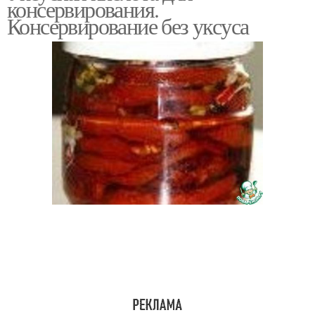
консервирования.
Консервирование без уксуса
Рисовый уксус
Уксус в рецептах