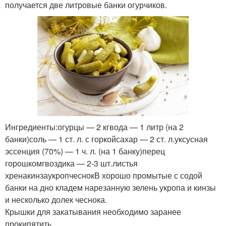
получается две литровые банки огурчиков.
Ингредиенты:огурцы — 2 кгвода — 1 литр (на 2
банки)соль — 1 ст. л. с горкойсахар — 2 ст. л.уксусная
эссенция (70%) — 1 ч. л. (на 1 банку)перец
горошкомгвоздика — 2-3 шт.листья
хренакинзаукропчеснокВ хорошо промытые с содой
банки на дно кладем нарезанную зелень укропа и кинзы
и несколько долек чеснока.
Крышки для закатывания необходимо заранее
прокипятить