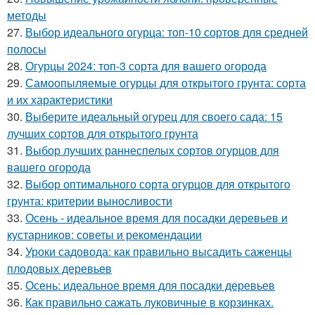
методы
27.
Выбор идеального огурца: топ-10 сортов для средней
полосы
28.
Огурцы 2024: топ-3 сорта для вашего огорода
29.
Самоопыляемые огурцы для открытого грунта: сорта
и их характеристики
30.
Выберите идеальный огурец для своего сада: 15
лучших сортов для открытого грунта
31.
Выбор лучших раннеспелых сортов огурцов для
вашего огорода
32.
Выбор оптимального сорта огурцов для открытого
грунта: критерии выносливости
33.
Осень - идеальное время для посадки деревьев и
кустарников: советы и рекомендации
34.
Уроки садовода: как правильно высадить саженцы
плодовых деревьев
35.
Осень: идеальное время для посадки деревьев
36.
Как правильно сажать луковичные в корзинках.