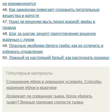
не рекомендуется
46.
Как заморозки помогают сохранить питательные
вещества в капусте
47.
Надо ли вешенки мыть перед жаркой: мифы и
правда
48.
Шаг за шагом: рецепт приготовления вешенок
жареных с луком
49.
Опасные двойники белого гриба: как их отличить и
избежать отравления
50.
Ложный vs настоящий белый: как распознать разницу
Популярные материалы
Сохранение яблок в домашних условиях. Способы
хранения яблок в квартире
Дозревает ли сорванная тыква. Когда убирать
тыкву? Верные признаки спелости тыквы