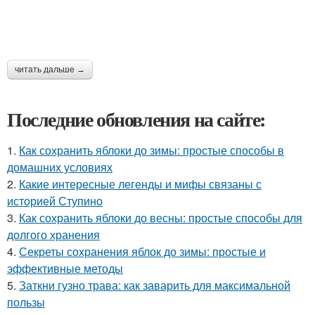
читать дальше →
Последние обновления на сайте:
1.
Как сохранить яблоки до зимы: простые способы в
домашних условиях
2.
Какие интересные легенды и мифы связаны с
историей Ступино
3.
Как сохранить яблоки до весны: простые способы для
долгого хранения
4.
Секреты сохранения яблок до зимы: простые и
эффективные методы
5.
Заткни гузно трава: как заварить для максимальной
пользы