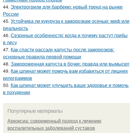
44.
Электрогрили для барбекю: новый тренд на рынке
России
45.
Устойчива ли кукуруза к заморозкам осенью: миф или
реальность
46.
Сезонные особенности: когда и почему растут грибы
в лесу
47.
Как спасти рассаду капусты после заморозков:
основные правила первой помощи
48.
Замороженная капуста в бочке: правда или вымысел
49.
Как шпинат может помочь вам избавиться от лишних
килограммов
50.
Как шпинат может улучшить ваше здоровье и помочь
в похудении
Популярные материалы
Аркоксиа: современный подход к лечению
воспалительных заболеваний суставов