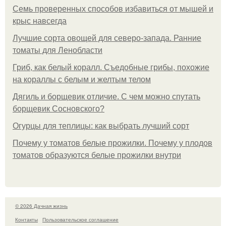
Семь проверенных способов избавиться от мышей и
крыс навсегда
Лучшие сорта овощей для северо-запада. Ранние
томаты для Ленобласти
Гриб, как белый коралл. Съедобные грибы, похожие
на кораллы с белым и желтым телом
Дягиль и борщевик отличие. С чем можно спутать
борщевик Сосновского?
Огурцы для теплицы: как выбрать лучший сорт
Почему у томатов белые прожилки. Почему у плодов
томатов образуются белые прожилки внутри
© 2026 Дачная жизнь
Контакты
Пользовательское соглашение