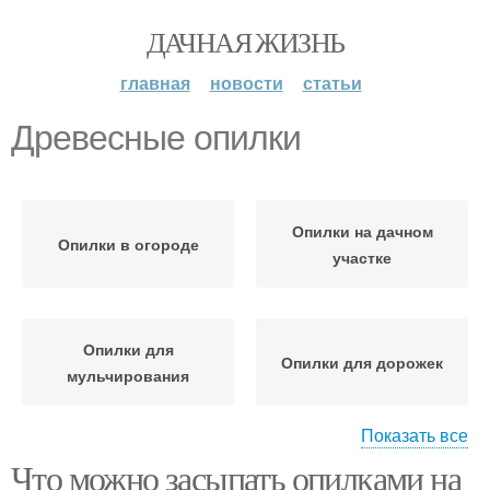
ДАЧНАЯ ЖИЗНЬ
главная
новости
статьи
Древесные опилки
Опилки на дачном
Опилки в огороде
участке
Опилки для
Опилки для дорожек
мульчирования
Показать все
Что можно засыпать опилками на
Опилки для огурцов