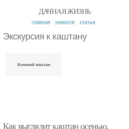
ДАЧНАЯ ЖИЗНЬ
главная
новости
статьи
Экскурсия к каштану
Конский каштан
Как выглядит каштан осенью.