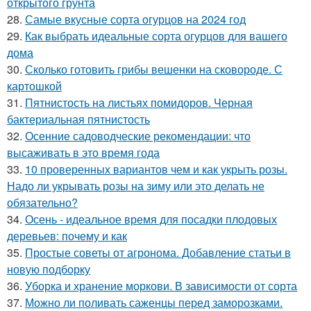
открытого грунта
28.
Самые вкусные сорта огурцов на 2024 год
29.
Как выбрать идеальные сорта огурцов для вашего
дома
30.
Сколько готовить грибы вешенки на сковороде. С
картошкой
31.
Пятнистость на листьях помидоров. Черная
бактериальная пятнистость
32.
Осенние садоводческие рекомендации: что
высаживать в это время года
33.
10 проверенных вариантов чем и как укрыть розы.
Надо ли укрывать розы на зиму или это делать не
обязательно?
34.
Осень - идеальное время для посадки плодовых
деревьев: почему и как
35.
Простые советы от агронома. Добавление статьи в
новую подборку
36.
Уборка и хранение моркови. В зависимости от сорта
37.
Можно ли поливать саженцы перед заморозками.