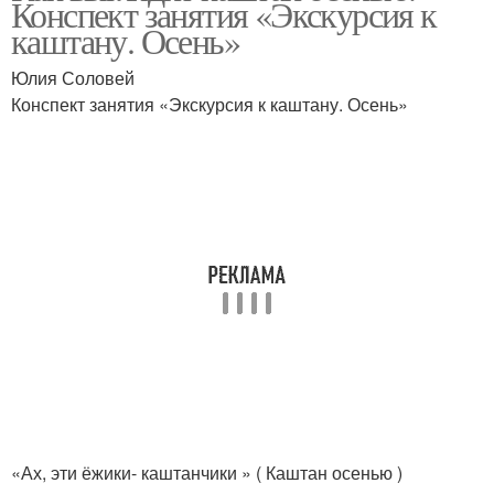
Конспект занятия «Экскурсия к
каштану. Осень»
Юлия Соловей
Конспект занятия «Экскурсия к каштану. Осень»
«Ах, эти ёжики- каштанчики » ( Каштан осенью )