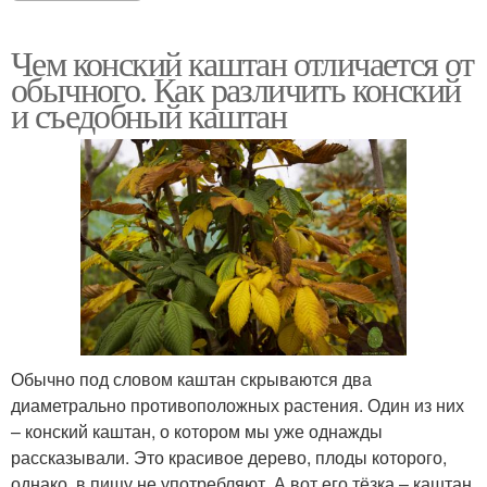
Чем конский каштан отличается от
обычного. Как различить конский
и съедобный каштан
Обычно под словом каштан скрываются два
диаметрально противоположных растения. Один из них
– конский каштан, о котором мы уже однажды
рассказывали. Это красивое дерево, плоды которого,
однако, в пищу не употребляют. А вот его тёзка – каштан