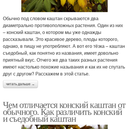
Обычно под словом каштан скрываются два
диаметрально противоположных растения. Один из них
– конский каштан, о котором мы уже однажды
рассказывали. Это красивое дерево, плоды которого,
однако, в пищу не употребляют. А вот его тёзка – каштан
съедобный, как понятно из названия, имеет довольно
приятный вкус. Отчего же два таких разных растения
имеют настолько похожие называния и как их не спутать
друг с другом? Расскажем в этой статье.
читать дальше →
Чем отличается конский каштан от
обычного. Как различить конский
и съедобный каштан