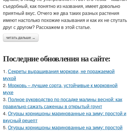
съедобный, как понятно из названия, имеет довольно
приятный вкус. Отчего же два таких разных растения
имеют настолько похожие называния и как их не спутать
друг с другом? Расскажем в этой статье.
читать дальше →
Последние обновления на сайте:
1.
Секреты выращивания моркови, не поражаемой
мухой
2.
Морковь – лучшие сорта, устойчивые к морковной
мухе
3.
Полное руководство по посадке малины весной: как
правильно сажать саженцы в открытый грунт
4.
Огурцы корнишоны маринованные на зиму: простой и
вкусный рецепт
5.
Огурцы корнишоны маринованные на зиму: простой