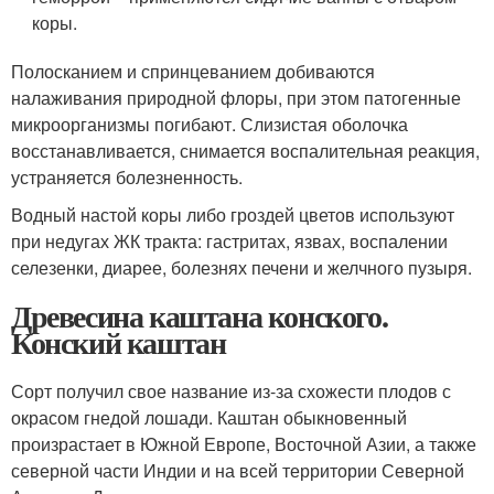
коры.
Полосканием и спринцеванием добиваются
налаживания природной флоры, при этом патогенные
микроорганизмы погибают. Слизистая оболочка
восстанавливается, снимается воспалительная реакция,
устраняется болезненность.
Водный настой коры либо гроздей цветов используют
при недугах ЖК тракта: гастритах, язвах, воспалении
селезенки, диарее, болезнях печени и желчного пузыря.
Древесина каштана конского.
Конский каштан
Сорт получил свое название из-за схожести плодов с
окрасом гнедой лошади. Каштан обыкновенный
произрастает в Южной Европе, Восточной Азии, а также
северной части Индии и на всей территории Северной