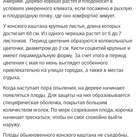
Америке. Дерево хорошо растет и плодоносит в
условиях умеренного климата, если посажено в рыхлую
и плодородную почву, где оно комфортно зимует.
У конского каштана крупные листья, длина которых
достигает 60 см. Из одного черешка растет от 5 до 7
листочков. Период цветения образуются колокольчатые
цветочки, диаметром до 2 см. Кисти соцветий крупные и
имеют пирамидальную форму. За счет этого в период
цветения с мая по июнь выглядит особенного
привлекательно на улицах городах, а также в местах
отдыха.
Когда наступает пора опыления, на дереве начинают
появляться плоды. Для защиты на них образовывается
специфическая оболочка, покрытая большим
количеством иголок. По мере созревания плода, корочка
начинает трескаться, чтобы он смог спокойно выйти
наружу.
Плоды обыкновенного конского каштана не съедобны,