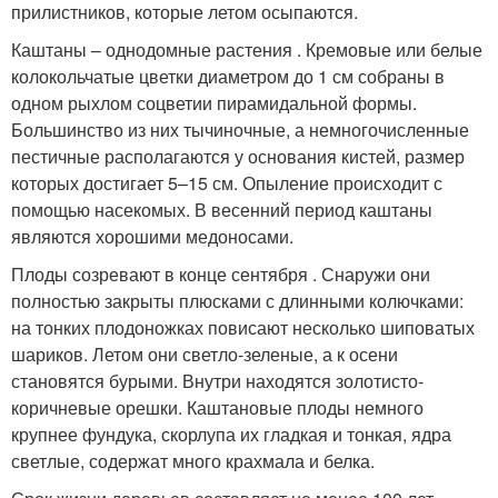
прилистников, которые летом осыпаются.
Каштаны – однодомные растения . Кремовые или белые
колокольчатые цветки диаметром до 1 см собраны в
одном рыхлом соцветии пирамидальной формы.
Большинство из них тычиночные, а немногочисленные
пестичные располагаются у основания кистей, размер
которых достигает 5–15 см. Опыление происходит с
помощью насекомых. В весенний период каштаны
являются хорошими медоносами.
Плоды созревают в конце сентября . Снаружи они
полностью закрыты плюсками с длинными колючками:
на тонких плодоножках повисают несколько шиповатых
шариков. Летом они светло-зеленые, а к осени
становятся бурыми. Внутри находятся золотисто-
коричневые орешки. Каштановые плоды немного
крупнее фундука, скорлупа их гладкая и тонкая, ядра
светлые, содержат много крахмала и белка.