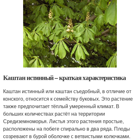
Каштан истинный – краткая характеристика
Каштан истинный или каштан съедобный, в отличие от
конского, относится к семейству буковых. Это растение
также предпочитает тёплый умеренный климат. В
больших количествах растёт на территории
Средиземноморья. Листья этого растения простые,
расположены на побеге спирально в два ряда. Плоды
созревают в бурой оболочке с ветвистыми колючками.