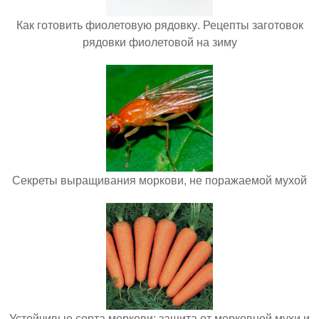
Как готовить фиолетовую рядовку. Рецепты заготовок
рядовки фиолетовой на зиму
Секреты выращивания моркови, не поражаемой мухой
Устойчивые сорта моркови: защита от морковной мухи и