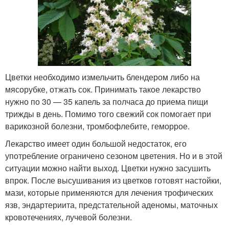
Цветки необходимо измельчить блендером либо на
мясорубке, отжать сок. Принимать такое лекарство
нужно по 30 — 35 капель за полчаса до приема пищи
трижды в день. Помимо того свежий сок помогает при
варикозной болезни, тромбофлебите, геморрое.
Лекарство имеет один большой недостаток, его
употребление ограничено сезоном цветения. Но и в этой
ситуации можно найти выход. Цветки нужно засушить
впрок. После высушивания из цветков готовят настойки,
мази, которые применяются для лечения трофических
язв, эндартериита, предстательной аденомы, маточных
кровотечениях, лучевой болезни.