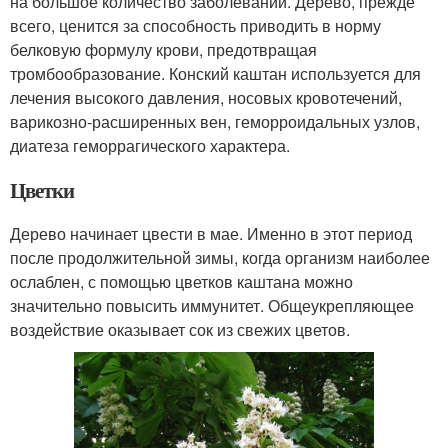
на большое количество заболеваний. Дерево, прежде
всего, ценится за способность приводить в норму
белковую формулу крови, предотвращая
тромбообразование. Конский каштан используется для
лечения высокого давления, носовых кровотечений,
варикозно-расширенных вен, геморроидальных узлов,
диатеза геморрагического характера.
Цветки
Дерево начинает цвести в мае. Именно в этот период
после продолжительной зимы, когда организм наиболее
ослаблен, с помощью цветков каштана можно
значительно повысить иммунитет. Общеукрепляющее
воздействие оказывает сок из свежих цветов.