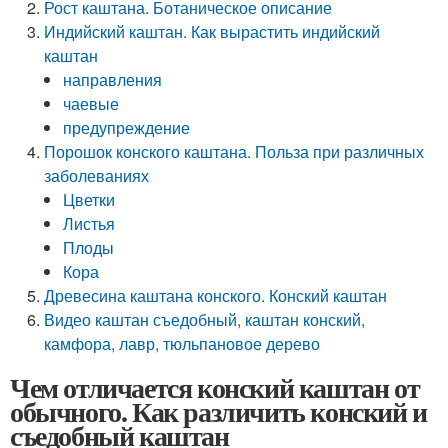
Рост каштана. Ботаническое описание
Индийский каштан. Как вырастить индийский
каштан
направления
чаевые
предупреждение
Порошок конского каштана. Польза при различных
заболеваниях
Цветки
Листья
Плоды
Кора
Древесина каштана конского. Конский каштан
Видео каштан съедобный, каштан конский,
камфора, лавр, тюльпановое дерево
Чем отличается конский каштан от
обычного. Как различить конский и
съедобный каштан