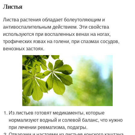
Листья
Листва растения обладает болеутоляющим и
антивоспалительным действием. Эти свойства
используются при воспаленных венах на ногах,
трофических язвах на голени, при спазмах сосудов,
венозных застоях.
Из листьев готовят медикаменты, которые
нормализуют водный и солевой баланс, что нужно
при лечении ревматизма, подагры.
Отварами и настоями из листьев конского каштана