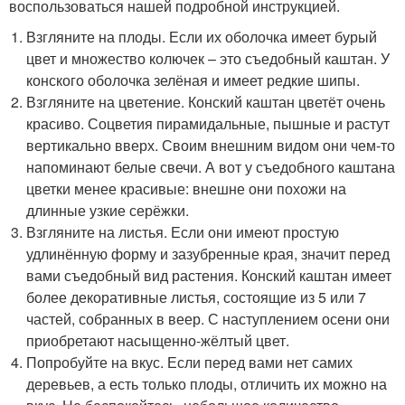
воспользоваться нашей подробной инструкцией.
Взгляните на плоды. Если их оболочка имеет бурый
цвет и множество колючек – это съедобный каштан. У
конского оболочка зелёная и имеет редкие шипы.
Взгляните на цветение. Конский каштан цветёт очень
красиво. Соцветия пирамидальные, пышные и растут
вертикально вверх. Своим внешним видом они чем-то
напоминают белые свечи. А вот у съедобного каштана
цветки менее красивые: внешне они похожи на
длинные узкие серёжки.
Взгляните на листья. Если они имеют простую
удлинённую форму и зазубренные края, значит перед
вами съедобный вид растения. Конский каштан имеет
более декоративные листья, состоящие из 5 или 7
частей, собранных в веер. С наступлением осени они
приобретают насыщенно-жёлтый цвет.
Попробуйте на вкус. Если перед вами нет самих
деревьев, а есть только плоды, отличить их можно на