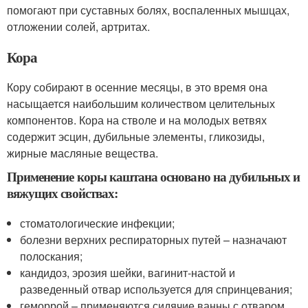
помогают при суставных болях, воспаленных мышцах,
отложении солей, артритах.
Кора
Кору собирают в осенние месяцы, в это время она
насыщается наибольшим количеством целительных
компонентов. Кора на стволе и на молодых ветвях
содержит эсцин, дубильные элементы, гликозиды,
жирные масляные вещества.
Применение коры каштана основано на дубильных и
вяжущих свойствах:
стоматологические инфекции;
болезни верхних респираторных путей – назначают
полоскания;
кандидоз, эрозия шейки, вагинит-настой и
разведенный отвар используется для спринцевания;
геморрой – применяются сидячие ванны с отваром