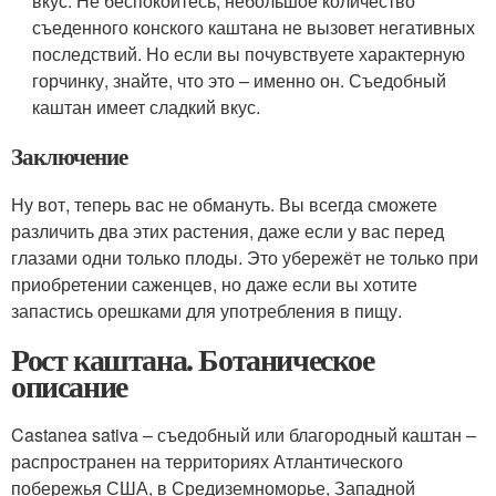
вкус. Не беспокойтесь, небольшое количество
съеденного конского каштана не вызовет негативных
последствий. Но если вы почувствуете характерную
горчинку, знайте, что это – именно он. Съедобный
каштан имеет сладкий вкус.
Заключение
Ну вот, теперь вас не обмануть. Вы всегда сможете
различить два этих растения, даже если у вас перед
глазами одни только плоды. Это убережёт не только при
приобретении саженцев, но даже если вы хотите
запастись орешками для употребления в пищу.
Рост каштана. Ботаническое
описание
Castanea sativa – съедобный или благородный каштан –
распространен на территориях Атлантического
побережья США, в Средиземноморье, Западной