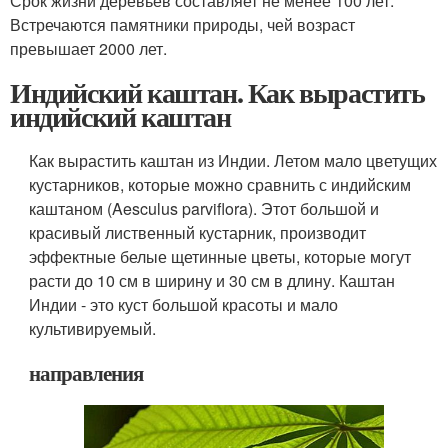
Срок жизни деревьев составляет не менее 100 лет.
Встречаются памятники природы, чей возраст
превышает 2000 лет.
Индийский каштан. Как вырастить
индийский каштан
Как вырастить каштан из Индии. Летом мало цветущих
кустарников, которые можно сравнить с индийским
каштаном (Aesculus parviflora). Этот большой и
красивый лиственный кустарник, производит
эффектные белые щетинные цветы, которые могут
расти до 10 см в ширину и 30 см в длину. Каштан
Индии - это куст большой красоты и мало
культивируемый.
направления