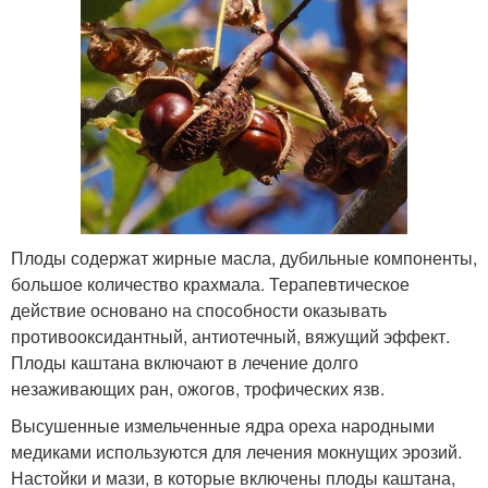
Плоды содержат жирные масла, дубильные компоненты,
большое количество крахмала. Терапевтическое
действие основано на способности оказывать
противооксидантный, антиотечный, вяжущий эффект.
Плоды каштана включают в лечение долго
незаживающих ран, ожогов, трофических язв.
Высушенные измельченные ядра ореха народными
медиками используются для лечения мокнущих эрозий.
Настойки и мази, в которые включены плоды каштана,