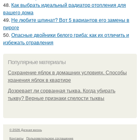
48.
Как выбрать идеальный радиатор отопления для
вашего дома
49.
Не любите шпинат? Вот 5 вариантов его замены в
пироге
50.
Опасные двойники белого гриба: как их отличить и
избежать отравления
Популярные материалы
Сохранение яблок в домашних условиях. Способы
хранения яблок в квартире
Дозревает ли сорванная тыква. Когда убирать
тыкву? Верные признаки спелости тыквы
© 2026 Дачная жизнь
Контакты
Пользовательское соглашение