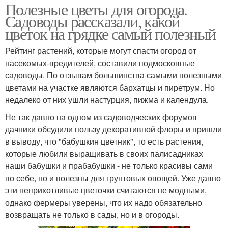
Полезные цветы для огорода.
Садоводы рассказали, какой
цветок на грядке самый полезный
Рейтинг растений, которые могут спасти огород от
насекомых-вредителей, составили подмосковные
садоводы. По отзывам большинства самыми полезными
цветами на участке являются бархатцы и пиретрум. Но
недалеко от них ушли настурция, пижма и календула.
Не так давно на одном из садоводческих форумов
дачники обсудили пользу декоративной флоры и пришли
в выводу, что "бабушкин цветник", то есть растения,
которые любили выращивать в своих палисадниках
наши бабушки и прабабушки - не только красивы сами
по себе, но и полезны для грунтовых овощей. Уже давно
эти неприхотливые цветочки считаются не модными,
однако фермеры уверены, что их надо обязательно
возвращать не только в сады, но и в огороды.