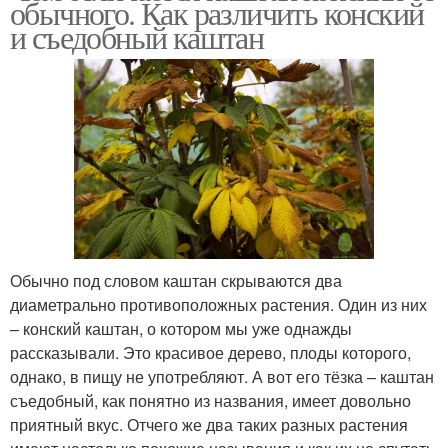
обычного. Как различить конский
и съедобный каштан
Каштан в народной
медицине
Обычно под словом каштан скрываются два
диаметрально противоположных растения. Один из них
– конский каштан, о котором мы уже однажды
рассказывали. Это красивое дерево, плоды которого,
однако, в пищу не употребляют. А вот его тёзка – каштан
съедобный, как понятно из названия, имеет довольно
приятный вкус. Отчего же два таких разных растения