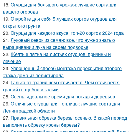
18.
Огурцы для большого урожая: лучшие сорта для
вашего огорода
19.
Откройте для себя 5 лучших сортов огурцов для
открытого грунта
20.
Огурцы для каждого вкуса: топ-20 сортов 2024 года
21.
Луковый севок из семян: все, что нужно знать о
выращивании лука на своем подворье
22.
Желтые пятна на листьях огурцов: причины и
лечение
23.
Упрощенный способ монтажа перекрытия второго
этажа дома из полистирола
24.
Галька от гравия чем отличается. Чем отличается
гравий от щебня и гальки
25.
Осень: идеальное время для посадки деревьев
26.
Отличные огурцы для теплицы: лучшие сорта для
Ленинградской области
27.
Правильная обрезка березы осенью. В какой период
выполнять обрезку кроны березы?
28.
Домашние удобрения для комнатных растений. Виды