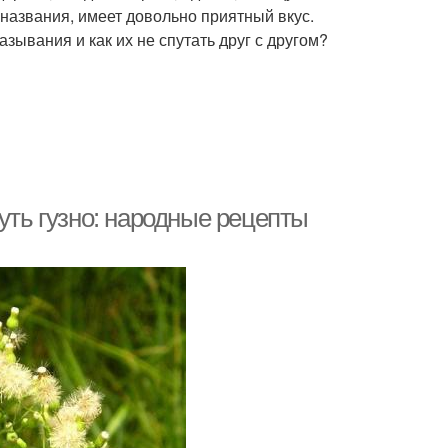
з названия, имеет довольно приятный вкус.
зывания и как их не спутать друг с другом?
уть гузно: народные рецепты