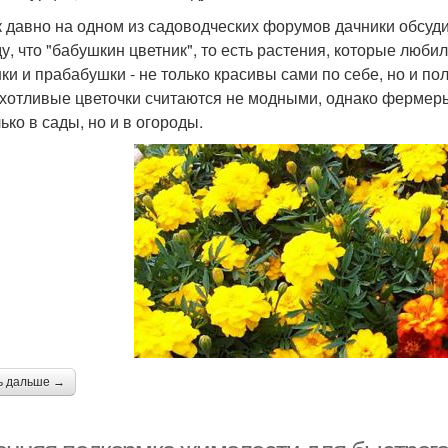
к давно на одном из садоводческих форумов дачники обсуд
у, что "бабушкин цветник", то есть растения, которые люб
ки и прабабушки - не только красивы сами по себе, но и по
хотливые цветочки считаются не модными, однако фермеры
ько в сады, но и в огороды.
ь дальше →