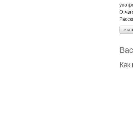
употр
Отчег
Расск
читат
Вас
Как 