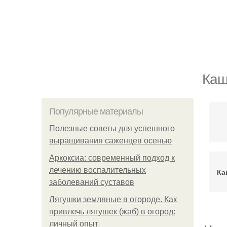
Каш
Популярные материалы
Полезные советы для успешного
выращивания саженцев осенью
Аркоксиа: современный подход к
лечению воспалительных
Ка
заболеваний суставов
Лягушки земляные в огороде. Как
привлечь лягушек (жаб) в огород:
личный опыт