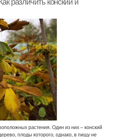
Как различить конский и
оположных растения. Один из них – конский
ерево, плоды которого, однако, в пищу не