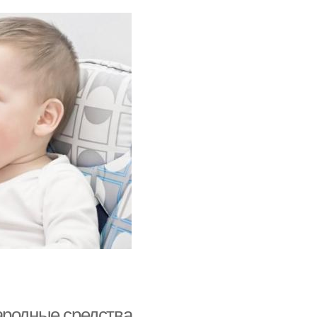
ародные средства