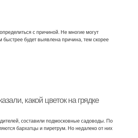
определиться с причиной. Не многие могут
ем быстрее будет выявлена причина, тем скорее
зали, какой цветок на грядке
редителей, составили подмосковные садоводы. По
яются бархатцы и пиретрум. Но недалеко от них