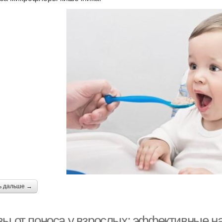
ь дальше →
вы от поноса у взрослых: эффективные н