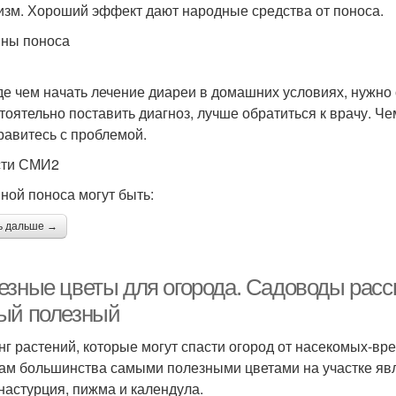
изм. Хороший эффект дают народные средства от поноса.
ны поноса
е чем начать лечение диареи в домашних условиях, нужно 
тоятельно поставить диагноз, лучше обратиться к врачу. Ч
равитесь с проблемой.
сти СМИ2
ной поноса могут быть:
ь дальше →
зные цветы для огорода. Садоводы расска
ый полезный
нг растений, которые могут спасти огород от насекомых-в
ам большинства самыми полезными цветами на участке явл
настурция, пижма и календула.