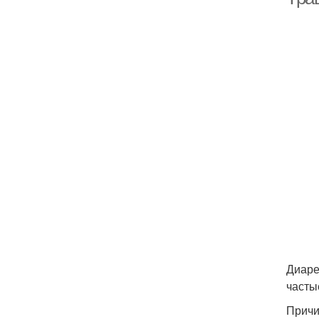
Диаре
часты
Причи