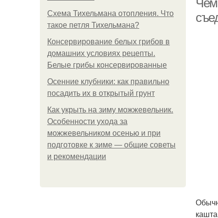
Чем 
Схема Тихельмана отопления. Что
съе
такое петля Тихельмана?
Консервирование белых грибов в
домашних условиях рецепты.
Белые грибы консервированные
Осенние клубники: как правильно
посадить их в открытый грунт
Как укрыть на зиму можжевельник.
Особенности ухода за
можжевельником осенью и при
подготовке к зиме — общие советы
и рекомендации
Обычн
кашта