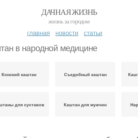
ДАЧНАЯ ЖИЗНЬ
жизнь за городом
главная
новости
статьи
тан в народной медицине
Конский каштан
Съедобный каштан
Кашт
штаны для суставов
Каштан для мужчин
На