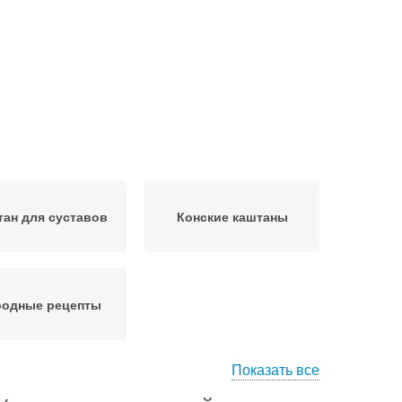
ан для суставов
Конские каштаны
родные рецепты
Показать все