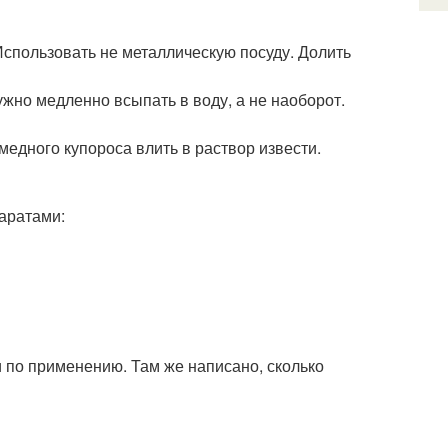
Использовать не металлическую посуду. Долить
ужно медленно всыпать в воду, а не наоборот.
медного купороса влить в раствор извести.
паратами:
и по применению. Там же написано, сколько