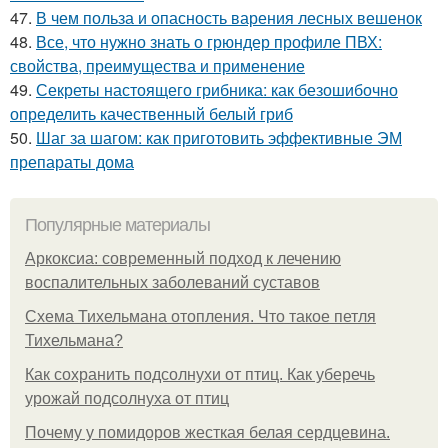
47.
В чем польза и опасность варения лесных вешенок
48.
Все, что нужно знать о грюндер профиле ПВХ:
свойства, преимущества и применение
49.
Секреты настоящего грибника: как безошибочно
определить качественный белый гриб
50.
Шаг за шагом: как приготовить эффективные ЭМ
препараты дома
Популярные материалы
Аркоксиа: современный подход к лечению
воспалительных заболеваний суставов
Схема Тихельмана отопления. Что такое петля
Тихельмана?
Как сохранить подсолнухи от птиц. Как уберечь
урожай подсолнуха от птиц
Почему у помидоров жесткая белая сердцевина.