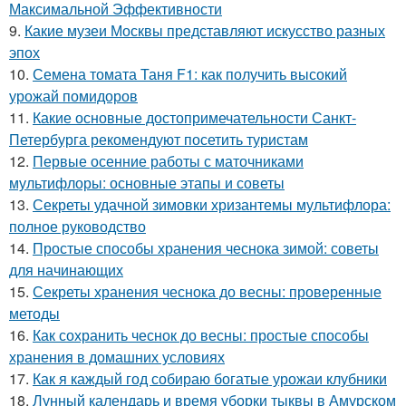
Максимальной Эффективности
9.
Какие музеи Москвы представляют искусство разных
эпох
10.
Семена томата Таня F1: как получить высокий
урожай помидоров
11.
Какие основные достопримечательности Санкт-
Петербурга рекомендуют посетить туристам
12.
Первые осенние работы с маточниками
мультифлоры: основные этапы и советы
13.
Секреты удачной зимовки хризантемы мультифлора:
полное руководство
14.
Простые способы хранения чеснока зимой: советы
для начинающих
15.
Секреты хранения чеснока до весны: проверенные
методы
16.
Как сохранить чеснок до весны: простые способы
хранения в домашних условиях
17.
Как я каждый год собираю богатые урожаи клубники
18.
Лунный календарь и время уборки тыквы в Амурском