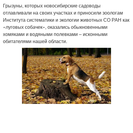
Грызуны, которых новосибирские садоводы
отлавливали на своих участках и приносили зоологам
Института систематики и экологии животных СО РАН как
«луговых собачек», оказались обыкновенными
хомяками и водяными полевками – исконными
обитателями нашей области.