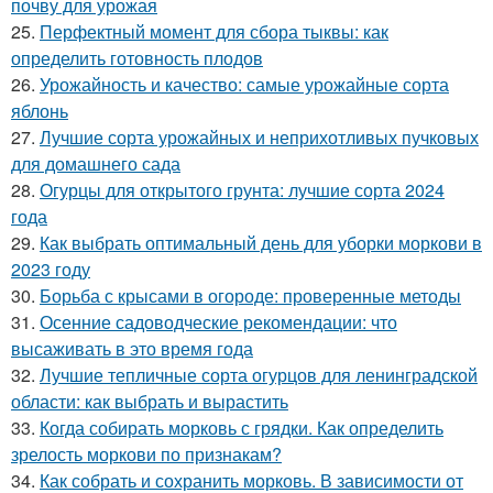
почву для урожая
25.
Перфектный момент для сбора тыквы: как
определить готовность плодов
26.
Урожайность и качество: самые урожайные сорта
яблонь
27.
Лучшие сорта урожайных и неприхотливых пучковых
для домашнего сада
28.
Огурцы для открытого грунта: лучшие сорта 2024
года
29.
Как выбрать оптимальный день для уборки моркови в
2023 году
30.
Борьба с крысами в огороде: проверенные методы
31.
Осенние садоводческие рекомендации: что
высаживать в это время года
32.
Лучшие тепличные сорта огурцов для ленинградской
области: как выбрать и вырастить
33.
Когда собирать морковь с грядки. Как определить
зрелость моркови по признакам?
34.
Как собрать и сохранить морковь. В зависимости от