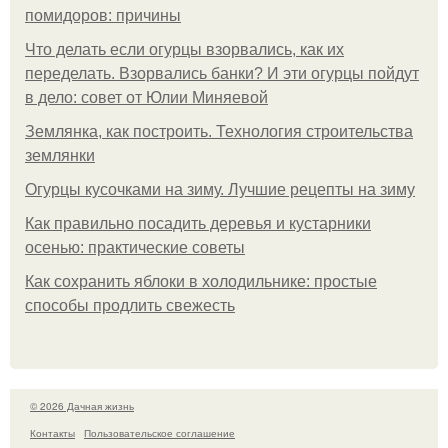
помидоров: причины
Что делать если огурцы взорвались, как их
переделать. Взорвались банки? И эти огурцы пойдут
в дело: совет от Юлии Миняевой
Землянка, как построить. Технология строительства
землянки
Огурцы кусочками на зиму. Лучшие рецепты на зиму
Как правильно посадить деревья и кустарники
осенью: практические советы
Как сохранить яблоки в холодильнике: простые
способы продлить свежесть
© 2026 Дачная жизнь
Контакты
Пользовательское соглашение