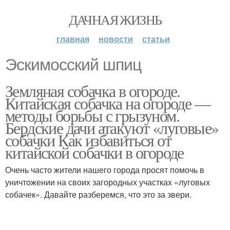
ДАЧНАЯ ЖИЗНЬ
главная
новости
статьи
Эскимосский шпиц
Земляная собачка в огороде.
Китайская собачка на огороде —
методы борьбы с грызуном.
Бердские дачи атакуют «луговые»
собачки Как избавиться от
китайской собачки в огороде
Очень часто жители нашего города просят помочь в
уничтожении на своих загородных участках «луговых
собачек». Давайте разберемся, что это за звери.