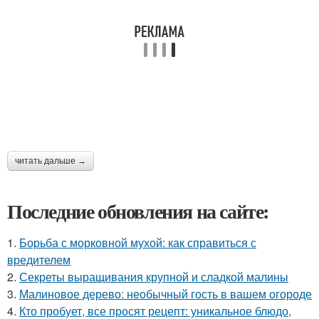
читать дальше →
Последние обновления на сайте:
1.
Борьба с морковной мухой: как справиться с
вредителем
2.
Секреты выращивания крупной и сладкой малины
3.
Малиновое дерево: необычный гость в вашем огороде
4.
Кто пробует, все просят рецепт: уникальное блюдо,