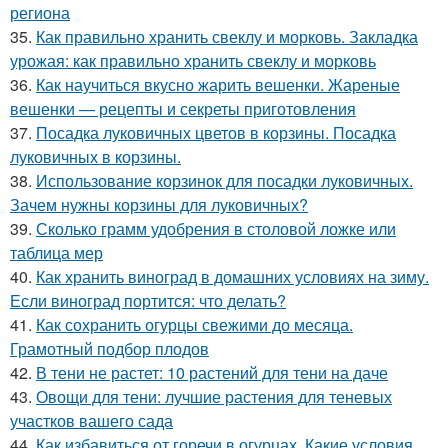
региона
35.
Как правильно хранить свеклу и морковь. Закладка
урожая: как правильно хранить свеклу и морковь
36.
Как научиться вкусно жарить вешенки. Жареные
вешенки — рецепты и секреты приготовления
37.
Посадка луковичных цветов в корзины. Посадка
луковичных в корзины.
38.
Использование корзинок для посадки луковичных.
Зачем нужны корзины для луковичных?
39.
Сколько грамм удобрения в столовой ложке или
таблица мер
40.
Как хранить виноград в домашних условиях на зиму.
Если виноград портится: что делать?
41.
Как сохранить огурцы свежими до месяца.
Грамотный подбор плодов
42.
В тени не растет: 10 растений для тени на даче
43.
Овощи для тени: лучшие растения для теневых
участков вашего сада
44.
Как избавиться от горечи в огурцах. Какие условия