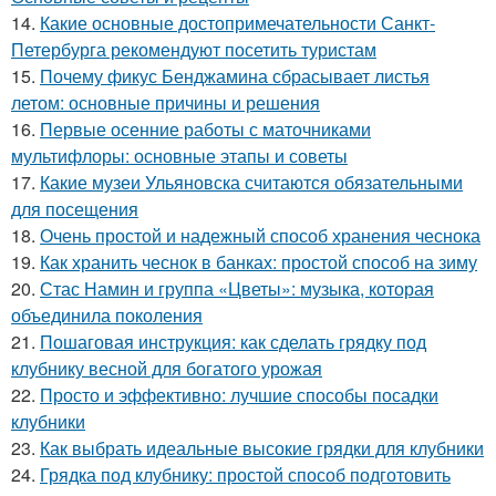
14.
Какие основные достопримечательности Санкт-
Петербурга рекомендуют посетить туристам
15.
Почему фикус Бенджамина сбрасывает листья
летом: основные причины и решения
16.
Первые осенние работы с маточниками
мультифлоры: основные этапы и советы
17.
Какие музеи Ульяновска считаются обязательными
для посещения
18.
Очень простой и надежный способ хранения чеснока
19.
Как хранить чеснок в банках: простой способ на зиму
20.
Стас Намин и группа «Цветы»: музыка, которая
объединила поколения
21.
Пошаговая инструкция: как сделать грядку под
клубнику весной для богатого урожая
22.
Просто и эффективно: лучшие способы посадки
клубники
23.
Как выбрать идеальные высокие грядки для клубники
24.
Грядка под клубнику: простой способ подготовить