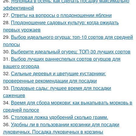
26.
Яблонька в осень: как сделать посадку максимально
эффективной
27.
Ответы на вопросы о плодоношении яблони
28.
Плодоношение садовых культур: когда ожидать
первых урожаев
29.
Выбор идеального огурца: топ-10 сортов для средней
полосы
30.
Выберите идеальный огурец: ТОП-30 лучших сортов
31.
Выбор лучших раннеспелых сортов огурцов для
вашего огорода
32.
Сильные деревья и цветущие кустарники:
проверенные рекомендации для посадки
33.
Плодовые сады: лучшее время для посадки
саженцев
34.
Время для сбора моркови: как выкапывать морковь в
средней полосе
35.
Столовая ложка удобрений сколько грамм.
36.
Удобны ли в пользовании корзинки для посадки
луковичных. Посадка луковичных в корзины