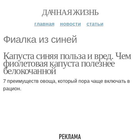
ДАЧНАЯ ЖИЗНЬ
главная
новости
статьи
Фиалка из синей
Капуста синяя польза и вред. Чем
фиолетовая капуста полезнее
белокочанной
7 преимуществ овоща, который пора чаще включать в
рацион.