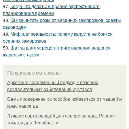
47.
Когда что делать: 6 правил эффективного
планирования времени
48.
Как защитить розы от весенних заморозков: советы
садоводам
49.
Миф или реальность: почему капуста не боится
осенних заморозков
50.
Шаг за шагом: рецепт приготовления вешенок
жареных с луком
Популярные материалы
Аркоксиа: современный подход к лечению
воспалительных заболеваний суставов
Семь проверенных способов избавиться от мышей и
крыс навсегда
Лучшие сорта овощей для северо-запада. Ранние
томаты для Ленобласти