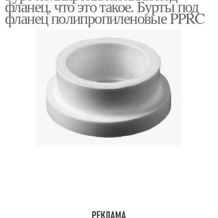
фланец, что это такое. Бурты под
фланец полипропиленовые PPRC
Пп под фланец