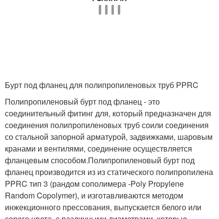
Бурт под фланец для полипропиленовых труб PPRC
Полипропиленовый бурт под фланец - это
соединительный фитинг для, который предназначен для
соединения полипропиленовых труб соили соединения
со стальной запорной арматурой, задвижками, шаровым
кранами и вентилями, соединение осуществляется
фланцевым способом.Полипропиленовый бурт под
фланец производится из из статического полипропилена
PPRC тип 3 (рандом сополимера -Poly Propylene
Random Copolymer), и изготавливаются методом
инжекционного прессования, выпускается белого или
серого цвета, с различными диаметрами, которые