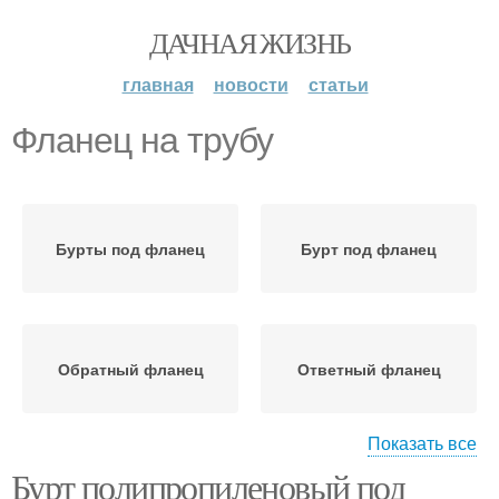
ДАЧНАЯ ЖИЗНЬ
главная
новости
статьи
Фланец на трубу
Бурты под фланец
Бурт под фланец
Обратный фланец
Ответный фланец
Показать все
Бурт полипропиленовый под
Газовые трубы
Труба с фланцем