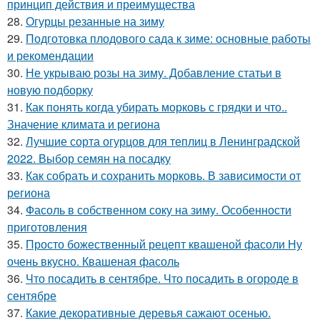
принцип действия и преимущества
28.
Огурцы резанные на зиму
29.
Подготовка плодового сада к зиме: основные работы
и рекомендации
30.
Не укрываю розы на зиму. Добавление статьи в
новую подборку
31.
Как понять когда убирать морковь с грядки и что..
Значение климата и региона
32.
Лучшие сорта огурцов для теплиц в Ленинградской
2022. Выбор семян на посадку
33.
Как собрать и сохранить морковь. В зависимости от
региона
34.
Фасоль в собственном соку на зиму. Особенности
приготовления
35.
Просто божественный рецепт квашеной фасоли Ну
очень вкусно. Квашеная фасоль
36.
Что посадить в сентябре. Что посадить в огороде в
сентябре
37.
Какие декоративные деревья сажают осенью.