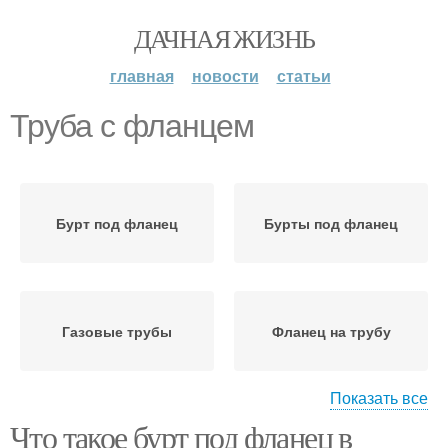
ДАЧНАЯ ЖИЗНЬ
главная
новости
статьи
Труба с фланцем
Бурт под фланец
Бурты под фланец
Газовые трубы
Фланец на трубу
Показать все
Что такое бурт под фланец в
Ответный фланец