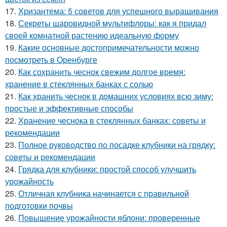
17.
Хризантема: 5 советов для успешного выращивания
18.
Секреты шаровидной мультифлоры: как я придал
своей комнатной растению идеальную форму
19.
Какие основные достопримечательности можно
посмотреть в Оренбурге
20.
Как сохранить чеснок свежим долгое время:
хранение в стеклянных банках с солью
21.
Как хранить чеснок в домашних условиях всю зиму:
простые и эффективные способы
22.
Хранение чеснока в стеклянных банках: советы и
рекомендации
23.
Полное руководство по посадке клубники на грядку:
советы и рекомендации
24.
Грядка для клубники: простой способ улучшить
урожайность
25.
Отличная клубника начинается с правильной
подготовки почвы
26.
Повышение урожайности яблони: проверенные