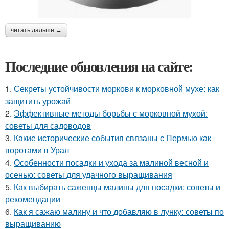
читать дальше →
Последние обновления на сайте:
1.
Секреты устойчивости моркови к морковной мухе: как
защитить урожай
2.
Эффективные методы борьбы с морковной мухой:
советы для садоводов
3.
Какие исторические события связаны с Пермью как
воротами в Урал
4.
Особенности посадки и ухода за малиной весной и
осенью: советы для удачного выращивания
5.
Как выбирать саженцы малины для посадки: советы и
рекомендации
6.
Как я сажаю малину и что добавляю в лунку: советы по
выращиванию