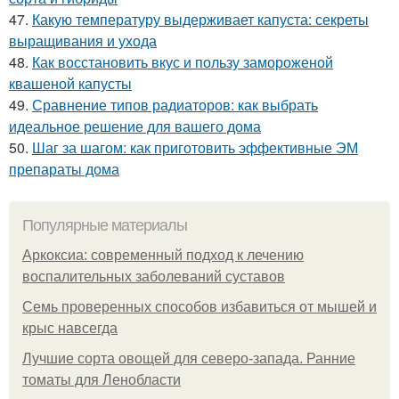
47.
Какую температуру выдерживает капуста: секреты
выращивания и ухода
48.
Как восстановить вкус и пользу замороженой
квашеной капусты
49.
Сравнение типов радиаторов: как выбрать
идеальное решение для вашего дома
50.
Шаг за шагом: как приготовить эффективные ЭМ
препараты дома
Популярные материалы
Аркоксиа: современный подход к лечению
воспалительных заболеваний суставов
Семь проверенных способов избавиться от мышей и
крыс навсегда
Лучшие сорта овощей для северо-запада. Ранние
томаты для Ленобласти