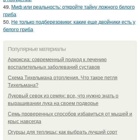
49.
Миф или реальность: откройте тайну ложного белого
гриба
50.
Не только подберезовики: какие еще двойники есть у
белого гриба
Популярные материалы
Аркоксиа: современный подход к лечению
воспалительных заболеваний суставов
Схема Тихельмана отопления. Что такое петля
Тихельмана?
Луковый севок из семян: все, что нужно знать о
выращивании лука на своем подворье
Семь проверенных способов избавиться от мышей и
крыс навсегда
Огурцы для теплицы: как выбрать лучший сорт