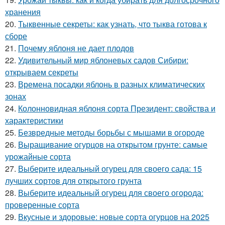
хранения
20.
Тыквенные секреты: как узнать, что тыква готова к
сборе
21.
Почему яблоня не дает плодов
22.
Удивительный мир яблоневых садов Сибири:
открываем секреты
23.
Времена посадки яблонь в разных климатических
зонах
24.
Колонновидная яблоня сорта Президент: свойства и
характеристики
25.
Безвредные методы борьбы с мышами в огороде
26.
Выращивание огурцов на открытом грунте: самые
урожайные сорта
27.
Выберите идеальный огурец для своего сада: 15
лучших сортов для открытого грунта
28.
Выберите идеальный огурец для своего огорода:
проверенные сорта
29.
Вкусные и здоровые: новые сорта огурцов на 2025