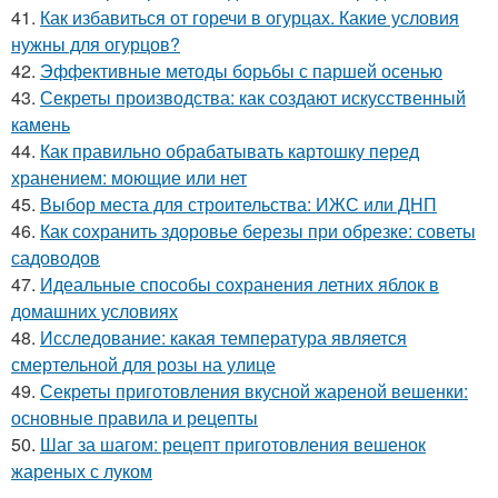
41.
Как избавиться от горечи в огурцах. Какие условия
нужны для огурцов?
42.
Эффективные методы борьбы с паршей осенью
43.
Секреты производства: как создают искусственный
камень
44.
Как правильно обрабатывать картошку перед
хранением: моющие или нет
45.
Выбор места для строительства: ИЖС или ДНП
46.
Как сохранить здоровье березы при обрезке: советы
садоводов
47.
Идеальные способы сохранения летних яблок в
домашних условиях
48.
Исследование: какая температура является
смертельной для розы на улице
49.
Секреты приготовления вкусной жареной вешенки:
основные правила и рецепты
50.
Шаг за шагом: рецепт приготовления вешенок
жареных с луком