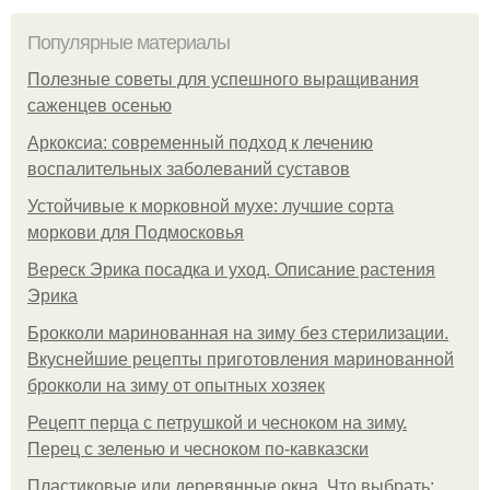
Популярные материалы
Полезные советы для успешного выращивания
саженцев осенью
Аркоксиа: современный подход к лечению
воспалительных заболеваний суставов
Устойчивые к морковной мухе: лучшие сорта
моркови для Подмосковья
Вереск Эрика посадка и уход. Описание растения
Эрика
Брокколи маринованная на зиму без стерилизации.
Вкуснейшие рецепты приготовления маринованной
брокколи на зиму от опытных хозяек
Рецепт перца с петрушкой и чесноком на зиму.
Перец с зеленью и чесноком по-кавказски
Пластиковые или деревянные окна. Что выбрать: