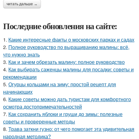
читать дальше →
Последние обновления на сайте:
1.
Какие интересные факты о московских парках и садах
2.
Полное руководство по выращиванию малины: всё,
что нужно знать
3.
Как и зачем обрезать малину: полное руководство
4.
Как выбирать саженцы малины для посадки: советы и
рекомендации
5.
Огурцы кольцами на зиму: простой рецепт для
начинающих
6.
Какие советы можно дать туристам для комфортного
осмотра достопримечательностей
7.
Как сохранить яблоки и груши до зимы: полезные
советы и проверенные методы
8.
Трава заткни гузно: от чего помогает эта удивительная
народная методика?