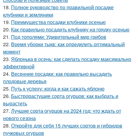
18.
Полное руководство по правильной посадке
клубники и земляники
19.
Преимущества посадки клубники осенью
20.
Как правильно посадить клубнику на грядку осенью
21.
Под тополями: Удивительный мир грибов
22.
Время уборки тыкв: как определить оптимальный
момент
23.
Яблонька в осень: как сделать посадку максимально
эффективной
24.
Весенние посадки: как правильно высадить
плодовые деревья
25.
Путь к успеху: когда и как сажать яблоню
26.
Быстрорастущие сорта огурцов: как выбрать и
вырастить
27.
Лучшие сорта огурцов на 2024 год: что ждать от
нового сезона
28.
Откройте для себя 15 лучших сортов и гибридов
пучковых огурцов