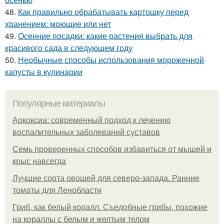
48.
Как правильно обрабатывать картошку перед
хранением: моющие или нет
49.
Осенние посадки: какие растения выбрать для
красивого сада в следующем году
50.
Необычные способы использования мороженной
капусты в кулинарии
Популярные материалы
Аркоксиа: современный подход к лечению
воспалительных заболеваний суставов
Семь проверенных способов избавиться от мышей и
крыс навсегда
Лучшие сорта овощей для северо-запада. Ранние
томаты для Ленобласти
Гриб, как белый коралл. Съедобные грибы, похожие
на кораллы с белым и желтым телом