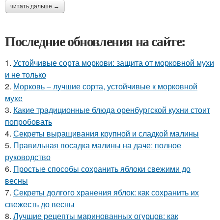
читать дальше →
Последние обновления на сайте:
1.
Устойчивые сорта моркови: защита от морковной мухи
и не только
2.
Морковь – лучшие сорта, устойчивые к морковной
мухе
3.
Какие традиционные блюда оренбургской кухни стоит
попробовать
4.
Секреты выращивания крупной и сладкой малины
5.
Правильная посадка малины на даче: полное
руководство
6.
Простые способы сохранить яблоки свежими до
весны
7.
Секреты долгого хранения яблок: как сохранить их
свежесть до весны
8.
Лучшие рецепты маринованных огурцов: как