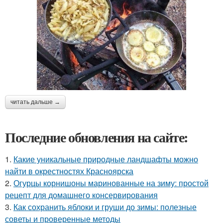
читать дальше →
Последние обновления на сайте:
1.
Какие уникальные природные ландшафты можно
найти в окрестностях Красноярска
2.
Огурцы корнишоны маринованные на зиму: простой
рецепт для домашнего консервирования
3.
Как сохранить яблоки и груши до зимы: полезные
советы и проверенные методы