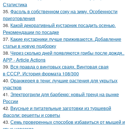
Статистика
35.
Фасоль в собственном соку на зиму. Особенности
приготовления
36.
Какой декоративный кустарник посадить осенью.
Рекомендации по посадке
37.
Какие кустарники лучше приживаются. Добавление
статьи в новую подборку
38.
Через сколько дней появляются грибы после дождя..
APP - Article Actions
39.
Вся правда о винтовых сваях. Винтовая свая
в СССР. История формата 108/300
40.
Оранжерея в тени: лучшие растения для укрытых
участков
41.
Электрогрили для барбекю: новый тренд на рынке
России
42.
Вкусные и питательные заготовки из туршевой
фасоли: рецепты и советы
43.
Семь проверенных способов избавиться от мышей и
крыс навсегда