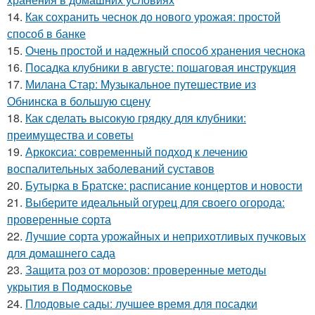
14.
Как сохранить чеснок до нового урожая: простой
способ в банке
15.
Очень простой и надежный способ хранения чеснока
16.
Посадка клубники в августе: пошаговая инструкция
17.
Милана Стар: Музыкальное путешествие из
Обнинска в большую сцену
18.
Как сделать высокую грядку для клубники:
преимущества и советы
19.
Аркоксиа: современный подход к лечению
воспалительных заболеваний суставов
20.
Бутырка в Братске: расписание концертов и новости
21.
Выберите идеальный огурец для своего огорода:
проверенные сорта
22.
Лучшие сорта урожайных и неприхотливых пучковых
для домашнего сада
23.
Защита роз от морозов: проверенные методы
укрытия в Подмосковье
24.
Плодовые сады: лучшее время для посадки