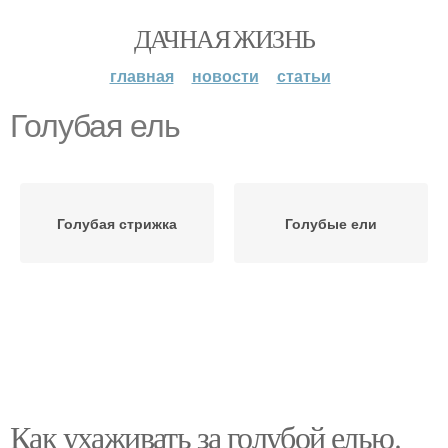
ДАЧНАЯ ЖИЗНЬ
главная
новости
статьи
Голубая ель
Голубая стрижка
Голубые ели
Как ухаживать за голубой елью.