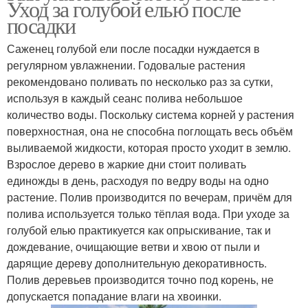
Уход за голубой елью после
посадки
Саженец голубой ели после посадки нуждается в
регулярном увлажнении. Годовалые растения
рекомендовано поливать по несколько раз за сутки,
используя в каждый сеанс полива небольшое
количество воды. Поскольку система корней у растения
поверхностная, она не способна поглощать весь объём
выливаемой жидкости, которая просто уходит в землю.
Взрослое дерево в жаркие дни стоит поливать
единожды в день, расходуя по ведру воды на одно
растение. Полив производится по вечерам, причём для
полива используется только тёплая вода. При уходе за
голубой елью практикуется как опрыскивание, так и
дождевание, очищающие ветви и хвою от пыли и
дарящие дереву дополнительную декоративность.
Полив деревьев производится точно под корень, не
допускается попадание влаги на хвоинки.