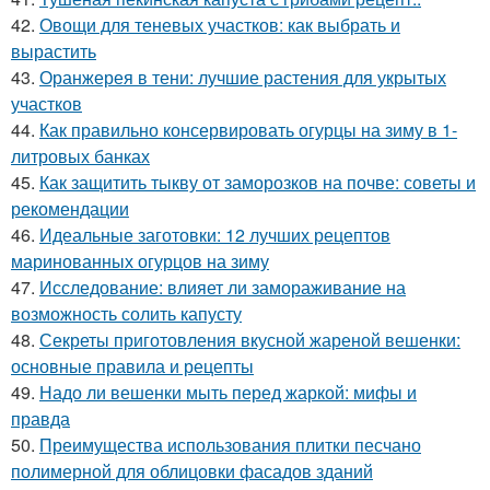
42.
Овощи для теневых участков: как выбрать и
вырастить
43.
Оранжерея в тени: лучшие растения для укрытых
участков
44.
Как правильно консервировать огурцы на зиму в 1-
литровых банках
45.
Как защитить тыкву от заморозков на почве: советы и
рекомендации
46.
Идеальные заготовки: 12 лучших рецептов
маринованных огурцов на зиму
47.
Исследование: влияет ли замораживание на
возможность солить капусту
48.
Секреты приготовления вкусной жареной вешенки:
основные правила и рецепты
49.
Надо ли вешенки мыть перед жаркой: мифы и
правда
50.
Преимущества использования плитки песчано
полимерной для облицовки фасадов зданий