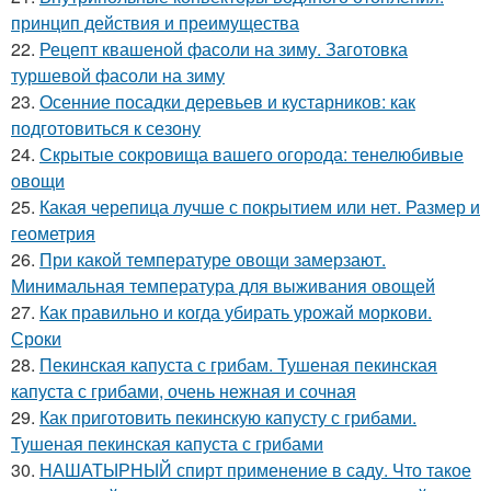
принцип действия и преимущества
22.
Рецепт квашеной фасоли на зиму. Заготовка
туршевой фасоли на зиму
23.
Осенние посадки деревьев и кустарников: как
подготовиться к сезону
24.
Скрытые сокровища вашего огорода: тенелюбивые
овощи
25.
Какая черепица лучше с покрытием или нет. Размер и
геометрия
26.
При какой температуре овощи замерзают.
Минимальная температура для выживания овощей
27.
Как правильно и когда убирать урожай моркови.
Сроки
28.
Пекинская капуста с грибам. Тушеная пекинская
капуста с грибами, очень нежная и сочная
29.
Как приготовить пекинскую капусту с грибами.
Тушеная пекинская капуста с грибами
30.
НАШАТЫРНЫЙ спирт применение в саду. Что такое