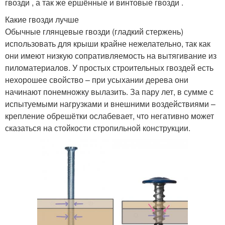
гвозди , а так же ершённые и винтовые гвозди .
Какие гвозди лучше
Обычные глянцевые гвозди (гладкий стержень)
использовать для крыши крайне нежелательно, так как
они имеют низкую сопративляемость на вытягивание из
пиломатериалов. У простых строительных гвоздей есть
нехорошее свойство – при усыхании дерева они
начинают понемножку вылазить. За пару лет, в сумме с
испытуемыми нагрузками и внешними воздействиями –
крепление обрешётки ослабевает, что негативно может
сказаться на стойкости стропильной конструкции.