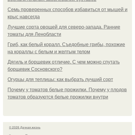
Семь проверенных способов избавиться от мышей и
крыс навсегда
Лучшие сорта овощей для северо-запада. Ранние
томаты для Ленобласти
Гриб, как белый коралл. Съедобные грибы, похожие
на кораллы с белым и желтым телом
Дягиль и борщевик отличие. С чем можно спутать
борщевик Сосновского?
Огурцы для теплицы: как выбрать лучший сорт
Почему у томатов белые прожилки. Почему у плодов
томатов образуются белые прожилки внутри
© 2026 Дачная жизнь