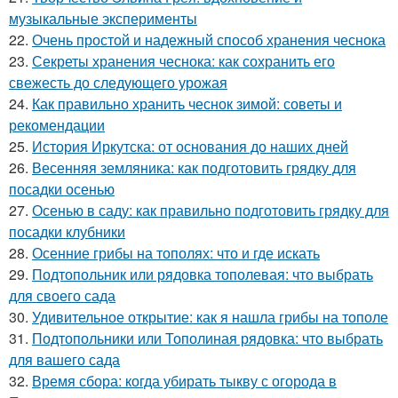
музыкальные эксперименты
22.
Очень простой и надежный способ хранения чеснока
23.
Секреты хранения чеснока: как сохранить его
свежесть до следующего урожая
24.
Как правильно хранить чеснок зимой: советы и
рекомендации
25.
История Иркутска: от основания до наших дней
26.
Весенняя земляника: как подготовить грядку для
посадки осенью
27.
Осенью в саду: как правильно подготовить грядку для
посадки клубники
28.
Осенние грибы на тополях: что и где искать
29.
Подтопольник или рядовка тополевая: что выбрать
для своего сада
30.
Удивительное открытие: как я нашла грибы на тополе
31.
Подтопольники или Тополиная рядовка: что выбрать
для вашего сада
32.
Время сбора: когда убирать тыкву с огорода в