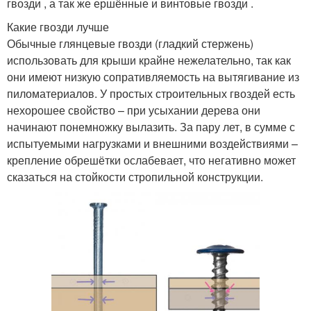
гвозди , а так же ершённые и винтовые гвозди .
Какие гвозди лучше
Обычные глянцевые гвозди (гладкий стержень)
использовать для крыши крайне нежелательно, так как
они имеют низкую сопративляемость на вытягивание из
пиломатериалов. У простых строительных гвоздей есть
нехорошее свойство – при усыхании дерева они
начинают понемножку вылазить. За пару лет, в сумме с
испытуемыми нагрузками и внешними воздействиями –
крепление обрешётки ослабевает, что негативно может
сказаться на стойкости стропильной конструкции.