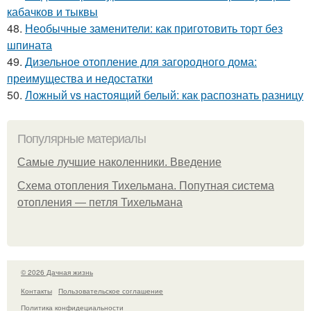
кабачков и тыквы
48.
Необычные заменители: как приготовить торт без
шпината
49.
Дизельное отопление для загородного дома:
преимущества и недостатки
50.
Ложный vs настоящий белый: как распознать разницу
Популярные материалы
Самые лучшие наколенники. Введение
Схема отопления Тихельмана. Попутная система
отопления — петля Тихельмана
© 2026 Дачная жизнь
Контакты
Пользовательское соглашение
Политика конфидециальности