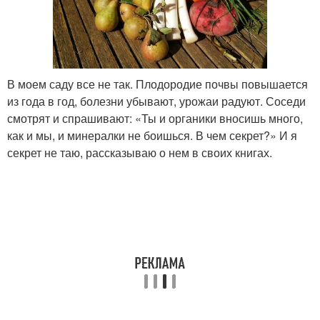
В моем саду все не так. Плодородие почвы повышается
из года в год, болезни убывают, урожаи радуют. Соседи
смотрят и спрашивают: «Ты и органики вносишь много,
как и мы, и минералки не боишься. В чем секрет?» И я
секрет не таю, рассказываю о нем в своих книгах.