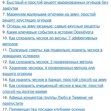
6.
Быстрый и простой рецепт маринованных огурцов без
закрутки
7.
Маринуем маленькие огурчики на зиму: простой
рецепт хрустящих огурцов
8.
Огурцы на зиму резаные: самые вкусные рецепты
9.
Какие ключевые события в истории Оренбурга
10.
Как сохранить чеснок до весны: 7 эффективных
методов
11.
Полезные советы: как правильно хранить чеснок в
домашних условиях
12.
Как сохранить чеснок: 3 проверенных метода
13.
Хранение чеснока: 4 проверенных метода для
вашего огорода
14.
Как хранить чеснок в банках: простой способ на зиму
15.
Как сохранить очищенный чеснок в масле: простой
способ на долгое время
16.
Афиша концертов группы Любэ в Тюмени: не
пропустите
17.
Преимущества посадки клубники осенью