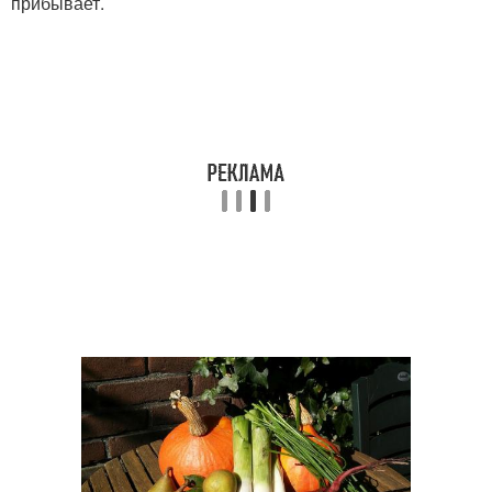
прибывает.