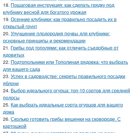
18.
Пошаговая инструкция: как сделать грядку под
клубнику весной для богатого урожая
19.
Осенние клубники: как правильно посадить их в
открытый грунт
20.
Улучшение плодородия почвы для клубники:
основные принципы и рекомендации
21.
Грибы под тополями: как отличить съедобные от
ядовитых
22.
Подтопольники или Тополиная рядовка: что выбрать
для вашего сада
23.
Успех в садоводстве: секреты правильного посадки
яблони
24.
Выбор идеального огурца: топ-10 сортов для средней
полосы
25.
Как выбрать идеальные сорта огурцов для вашего
дома
26.
Сколько готовить грибы вешенки на сковороде. С
картошкой