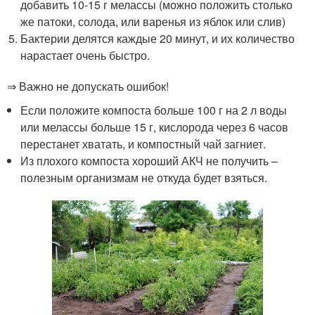
добавить 10-15 г мелассы (можно положить столько
же патоки, солода, или варенья из яблок или слив)
Бактерии делятся каждые 20 минут, и их количество
нарастает очень быстро.
⇒ Важно не допускать ошибок!
Если положите компоста больше 100 г на 2 л воды
или мелассы больше 15 г, кислорода через 6 часов
перестанет хватать, и компостный чай загниет.
Из плохого компоста хороший АКЧ не получить –
полезным организмам не откуда будет взяться.