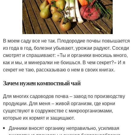
В моем саду все не так. Плодородие почвы повышается
из года в год, болезни убывают, урожаи радуют. Соседи
смотрят и спрашивают: «Ты и органики вносишь много,
как и мы, и минералки не боишься. В чем секрет?» И я
секрет не таю, рассказываю о нем в своих книгах.
Зачем нужен компостный чай
Для многих садоводов почва – завод по производству
продукции. Для меня – живой организм, где корни
существуют в содружестве с микроорганизмами,
которые их кормят и защищают.
Дачники вносят органику неправильно, усиливая