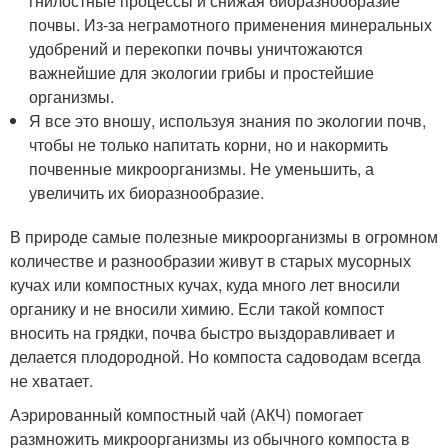
гнилостные процессы и снижая биоразнообразие
почвы. Из-за неграмотного применения минеральных
удобрений и перекопки почвы уничтожаются
важнейшие для экологии грибы и простейшие
организмы.
Я все это вношу, используя знания по экологии почв,
чтобы не только напитать корни, но и накормить
почвенные микроорганизмы. Не уменьшить, а
увеличить их биоразнообразие.
В природе самые полезные микроорганизмы в огромном
количестве и разнообразии живут в старых мусорных
кучах или компостных кучах, куда много лет вносили
органику и не вносили химию. Если такой компост
вносить на грядки, почва быстро выздоравливает и
делается плодородной. Но компоста садоводам всегда
не хватает.
Аэрированный компостный чай (АКЧ) помогает
размножить микроорганизмы из обычного компоста в