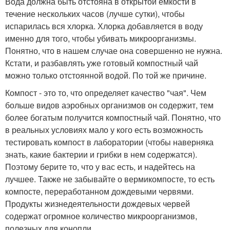
Вода должна быть отстояна в открытой емкости в
течение нескольких часов (лучше сутки), чтобы
испарилась вся хлорка. Хлорка добавляется в воду
именно для того, чтобы убивать микроорганизмы.
Понятно, что в нашем случае она совершенно не нужна.
Кстати, и разбавлять уже готовый компостный чай
можно только отстоянной водой. По той же причине.
Компост - это то, что определяет качество "чая". Чем
больше видов аэробных организмов он содержит, тем
более богатым получится компостный чай. Понятно, что
в реальных условиях мало у кого есть возможность
тестировать компост в лаборатории (чтобы наверняка
знать, какие бактерии и грибки в нем содержатся).
Поэтому берите то, что у вас есть, и надейтесь на
лучшее. Также не забывайте о вермикомпосте, то есть
компосте, переработанном дождевыми червями.
Продукты жизнедеятельности дождевых червей
содержат огромное количество микроорганизмов,
полезных для конопли.