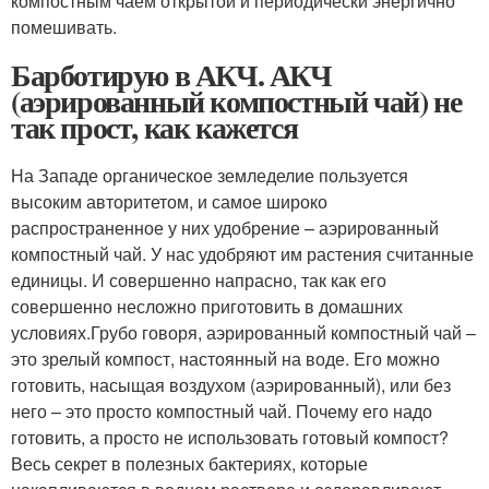
компостным чаем открытой и периодически энергично
помешивать.
Барботирую в АКЧ. АКЧ
(аэрированный компостный чай) не
так прост, как кажется
На Западе органическое земледелие пользуется
высоким авторитетом, и самое широко
распространенное у них удобрение – аэрированный
компостный чай. У нас удобряют им растения считанные
единицы. И совершенно напрасно, так как его
совершенно несложно приготовить в домашних
условиях.Грубо говоря, аэрированный компостный чай –
это зрелый компост, настоянный на воде. Его можно
готовить, насыщая воздухом (аэрированный), или без
него – это просто компостный чай. Почему его надо
готовить, а просто не использовать готовый компост?
Весь секрет в полезных бактериях, которые