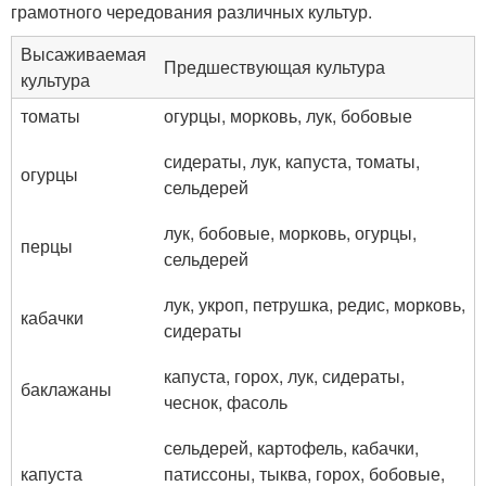
грамотного чередования различных культур.
Высаживаемая
Предшествующая культура
культура
томаты
огурцы, морковь, лук, бобовые
сидераты, лук, капуста, томаты,
огурцы
сельдерей
лук, бобовые, морковь, огурцы,
перцы
сельдерей
лук, укроп, петрушка, редис, морковь,
кабачки
сидераты
капуста, горох, лук, сидераты,
баклажаны
чеснок, фасоль
сельдерей, картофель, кабачки,
капуста
патиссоны, тыква, горох, бобовые,