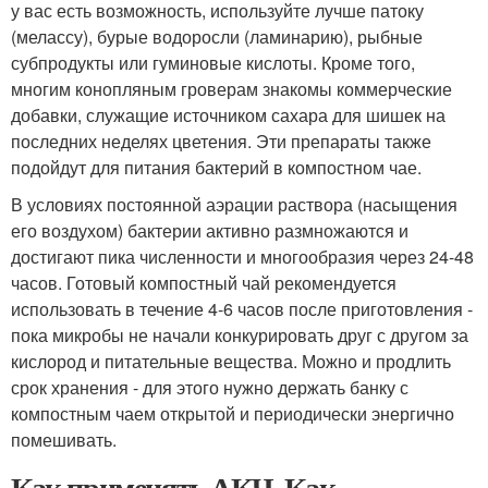
у вас есть возможность, используйте лучше патоку
(мелассу), бурые водоросли (ламинарию), рыбные
субпродукты или гуминовые кислоты. Кроме того,
многим конопляным гроверам знакомы коммерческие
добавки, служащие источником сахара для шишек на
последних неделях цветения. Эти препараты также
подойдут для питания бактерий в компостном чае.
В условиях постоянной аэрации раствора (насыщения
его воздухом) бактерии активно размножаются и
достигают пика численности и многообразия через 24-48
часов. Готовый компостный чай рекомендуется
использовать в течение 4-6 часов после приготовления -
пока микробы не начали конкурировать друг с другом за
кислород и питательные вещества. Можно и продлить
срок хранения - для этого нужно держать банку с
компостным чаем открытой и периодически энергично
помешивать.
Как применять АКЧ. Как