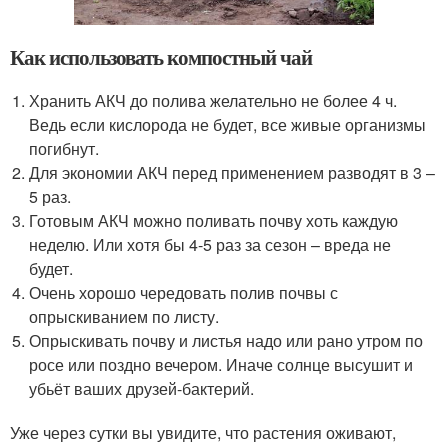
Как использовать компостный чай
Хранить АКЧ до полива желательно не более 4 ч.
Ведь если кислорода не будет, все живые организмы
погибнут.
Для экономии АКЧ перед применением разводят в 3 –
5 раз.
Готовым АКЧ можно поливать почву хоть каждую
неделю. Или хотя бы 4-5 раз за сезон – вреда не
будет.
Очень хорошо чередовать полив почвы с
опрыскиванием по листу.
Опрыскивать почву и листья надо или рано утром по
росе или поздно вечером. Иначе солнце высушит и
убьёт ваших друзей-бактерий.
Уже через сутки вы увидите, что растения оживают,