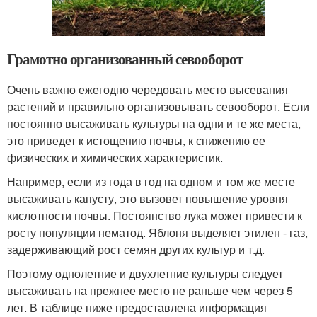
Грамотно организованный севооборот
Очень важно ежегодно чередовать место высевания
растений и правильно организовывать севооборот. Если
постоянно высаживать культуры на одни и те же места,
это приведет к истощению почвы, к снижению ее
физических и химических характеристик.
Например, если из года в год на одном и том же месте
высаживать капусту, это вызовет повышение уровня
кислотности почвы. Постоянство лука может привести к
росту популяции нематод. Яблоня выделяет этилен - газ,
задерживающий рост семян других культур и т.д.
Поэтому однолетние и двухлетние культуры следует
высаживать на прежнее место не раньше чем через 5
лет. В таблице ниже предоставлена информация