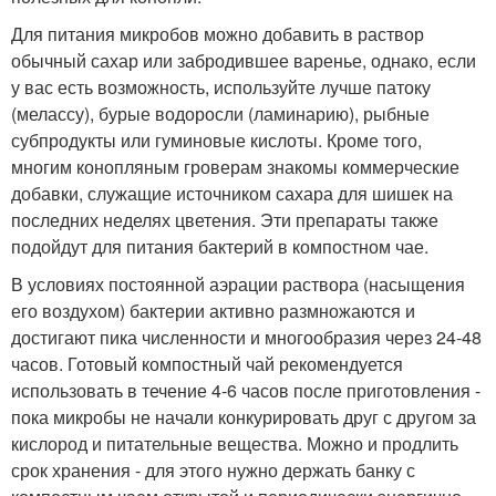
Для питания микробов можно добавить в раствор
обычный сахар или забродившее варенье, однако, если
у вас есть возможность, используйте лучше патоку
(мелассу), бурые водоросли (ламинарию), рыбные
субпродукты или гуминовые кислоты. Кроме того,
многим конопляным гроверам знакомы коммерческие
добавки, служащие источником сахара для шишек на
последних неделях цветения. Эти препараты также
подойдут для питания бактерий в компостном чае.
В условиях постоянной аэрации раствора (насыщения
его воздухом) бактерии активно размножаются и
достигают пика численности и многообразия через 24-48
часов. Готовый компостный чай рекомендуется
использовать в течение 4-6 часов после приготовления -
пока микробы не начали конкурировать друг с другом за
кислород и питательные вещества. Можно и продлить
срок хранения - для этого нужно держать банку с