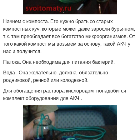
Начнем с компоста. Его нужно брать со старых
компостных куч, которые может даже заросли бурьяном,
т.к. там преобладает все богатство микроорганизмов. От
того какой компост мы возьмем за основу, такой АКЧ у
нас и получится.
Патока. Она необходима для питания бактерий.
Вода . Она желательно должна обязательно
родниковой, речной или колодезной.
Для обогащения раствора кислородом понадобится
комплект оборудования для АКЧ .