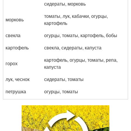
сидераты, морковь
томаты, лук, кабачки, огурцы,
морковь
картофель
свекла
огурцы, томаты, картофель, бобы
картофель
свекла, сидераты, капуста
картофель, огурцы, томаты, репа,
горох
капуста
лук, чеснок
сидераты, томаты
петрушка
огурцы, томаты