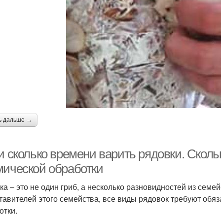
ь дальше →
и сколько времени варить рядовки. Сколь
мической обработки
ка – это не один гриб, а несколько разновидностей из семей
тавителей этого семейства, все виды рядовок требуют обя
отки.