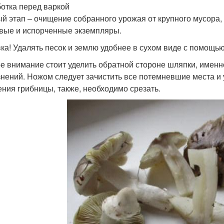
отка перед варкой
й этап – очищение собранного урожая от крупного мусора, 
вые и испорченные экземпляры.
ка! Удалять песок и землю удобнее в сухом виде с помощью
е внимание стоит уделить обратной стороне шляпки, именн
знений. Ножом следует зачистить все потемневшие места и 
ения грибницы, также, необходимо срезать.