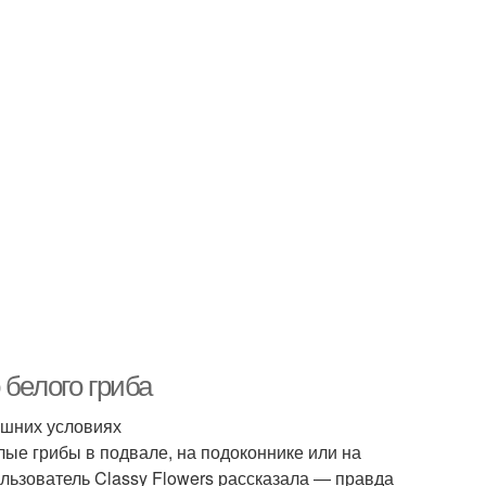
 белого гриба
ашних условиях
лые грибы в подвале, на подоконнике или на
льзователь Classy Flowers рассказала — правда