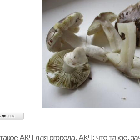
ь дальше →
такое АКЧ для огорода. АКЧ: что такое, з