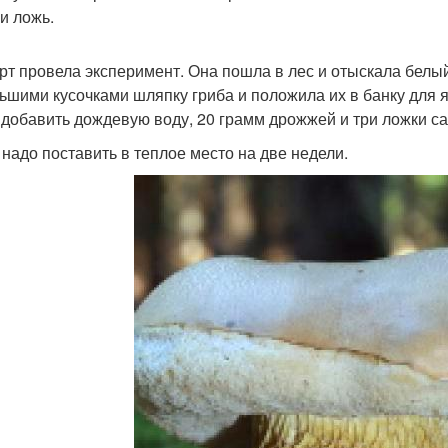
ли ложь.
рт провела эксперимент. Она пошла в лес и отыскала белый 
ьшими кусочками шляпку гриба и положила их в банку для я
 добавить дождевую воду, 20 грамм дрожжей и три ложки са
 надо поставить в теплое место на две недели.