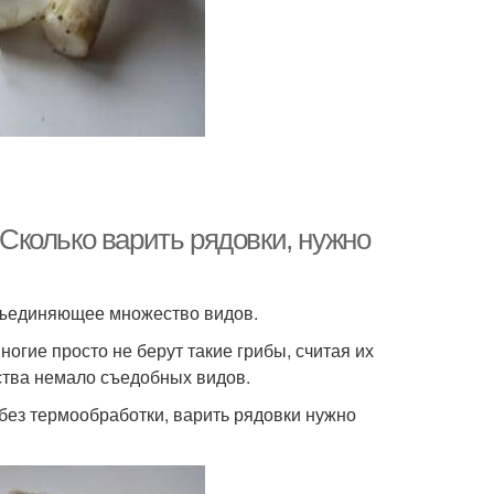
 Сколько варить рядовки, нужно
бъединяющее множество видов.
огие просто не берут такие грибы, считая их
йства немало съедобных видов.
 без термообработки, варить рядовки нужно