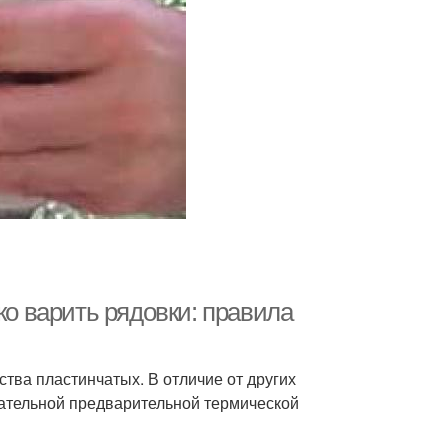
ко варить рядовки: правила
ства пластинчатых. В отличие от других
зательной предварительной термической