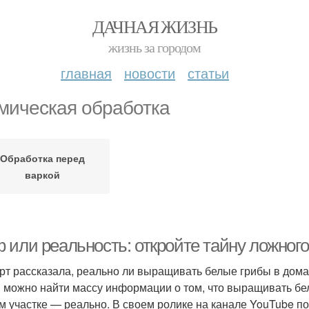
ДАЧНАЯ ЖИЗНЬ
жизнь за городом
главная
новости
статьи
мическая обработка
Обработка перед
варкой
 или реальность: откройте тайну ложного
рт рассказала, реально ли выращивать белые грибы в дом
и можно найти массу информации о том, что выращивать бе
м участке — реально. В своем ролике на канале YouTube по