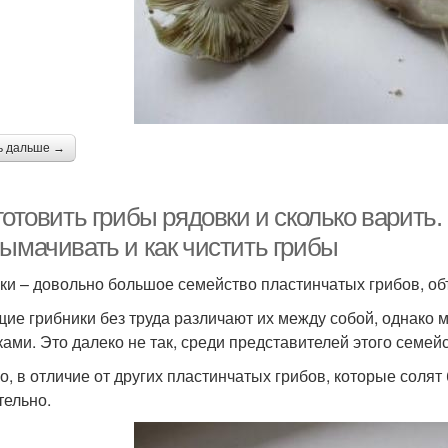
ь дальше →
готовить грибы рядовки и сколько варить.
вымачивать и как чистить грибы
ки – довольно большое семейство пластинчатых грибов, о
ие грибники без труда различают их между собой, однако мн
ками. Это далеко не так, среди представителей этого семе
о, в отличие от других пластинчатых грибов, которые солят
тельно.