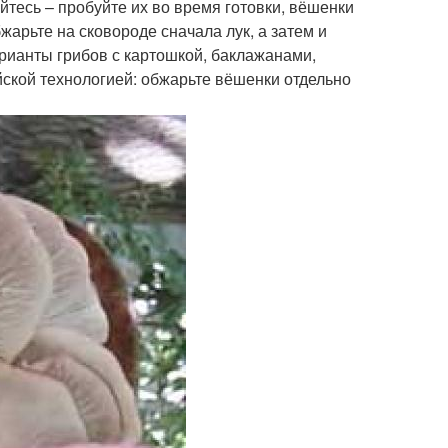
яйтесь – пробуйте их во время готовки, вёшенки
жарьте на сковороде сначала лук, а затем и
рианты грибов с картошкой, баклажанами,
айской технологией: обжарьте вёшенки отдельно