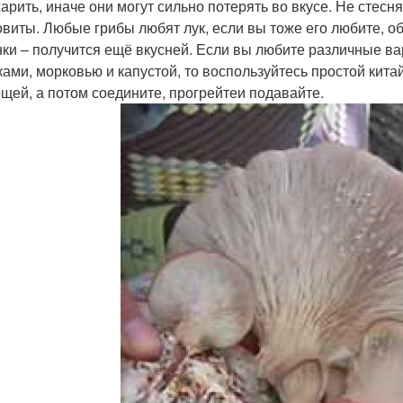
арить, иначе они могут сильно потерять во вкусе. Не стесн
овиты. Любые грибы любят лук, если вы тоже его любите, об
ки – получится ещё вкусней. Если вы любите различные ва
ками, морковью и капустой, то воспользуйтесь простой кит
ощей, а потом соедините, прогрейтеи подавайте.