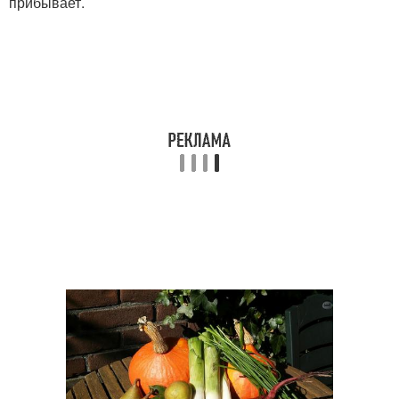
прибывает.