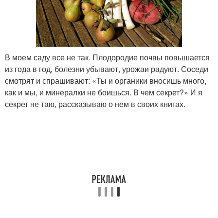
В моем саду все не так. Плодородие почвы повышается
из года в год, болезни убывают, урожаи радуют. Соседи
смотрят и спрашивают: «Ты и органики вносишь много,
как и мы, и минералки не боишься. В чем секрет?» И я
секрет не таю, рассказываю о нем в своих книгах.