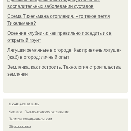
воспалительных заболеваний суставов
Схема Тихельмана отопления. Что такое петля
Тихельмана?
Осенние клубники: как правильно посадить их в
открытый грунт
Лягушки земляные в огороде. Как привлечь лягушек
(жаб) в огород: личный опыт
Землянка, как построить. Технология строительства
землянки
© 2026 Дачная жизнь
Контакты
Пользовательское соглашение
Политика конфидециальности
Обратная связь