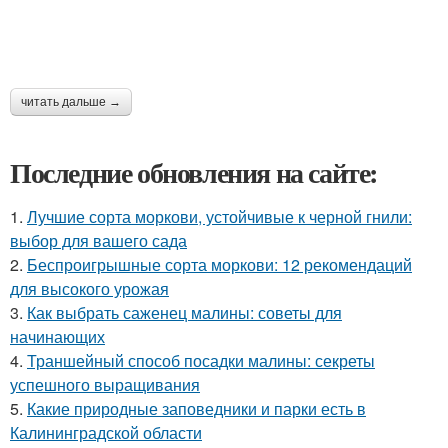
читать дальше →
Последние обновления на сайте:
1.
Лучшие сорта моркови, устойчивые к черной гнили:
выбор для вашего сада
2.
Беспроигрышные сорта моркови: 12 рекомендаций
для высокого урожая
3.
Как выбрать саженец малины: советы для
начинающих
4.
Траншейный способ посадки малины: секреты
успешного выращивания
5.
Какие природные заповедники и парки есть в
Калининградской области