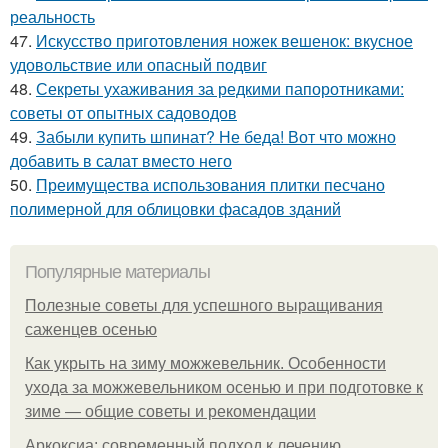
реальность
47.
Искусство приготовления ножек вешенок: вкусное
удовольствие или опасный подвиг
48.
Секреты ухаживания за редкими папоротниками:
советы от опытных садоводов
49.
Забыли купить шпинат? Не беда! Вот что можно
добавить в салат вместо него
50.
Преимущества использования плитки песчано
полимерной для облицовки фасадов зданий
Популярные материалы
Полезные советы для успешного выращивания
саженцев осенью
Как укрыть на зиму можжевельник. Особенности
ухода за можжевельником осенью и при подготовке к
зиме — общие советы и рекомендации
Аркоксиа: современный подход к лечению