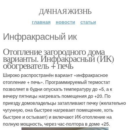
ДАЧНАЯ ЖИЗНЬ
главная
новости
статьи
Инфракрасный ик
Отопление загородного дома
варианты. Инфракрасный (ИК)
обогреватель + печь
Широко распространён вариант «инфракрасное
отопление + печь». Программируемый термостат
позволяет в будни опускать температуру до +5, а к
вечеру пятницы нагревать помещения до +20. По
приезду домовладельцы затапливают печку (желательно
чугунную, она быстрее нагревает помещение, хоть
быстрее и остывает) и включают ИК-отопление на
полную мощность, через час-полтора в доме +25.