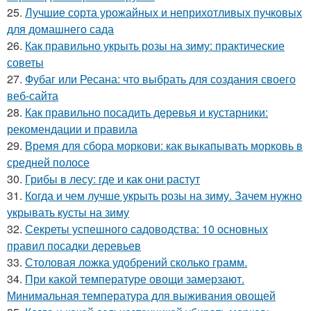
25.
Лучшие сорта урожайных и неприхотливых пучковых
для домашнего сада
26.
Как правильно укрыть розы на зиму: практические
советы
27.
Фубаг или Ресана: что выбрать для создания своего
веб-сайта
28.
Как правильно посадить деревья и кустарники:
рекомендации и правила
29.
Время для сбора моркови: как выкапывать морковь в
средней полосе
30.
Грибы в лесу: где и как они растут
31.
Когда и чем лучше укрыть розы на зиму. Зачем нужно
укрывать кусты на зиму
32.
Секреты успешного садоводства: 10 основных
правил посадки деревьев
33.
Столовая ложка удобрений сколько грамм.
34.
При какой температуре овощи замерзают.
Минимальная температура для выживания овощей