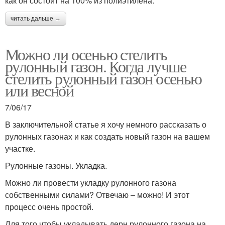
как он состоит на 100% из полиэтилена.
читать дальше →
Можно ли осенью стелить
рулонный газон. Когда лучше
стелить рулонный газон осенью
или весной
7/06/17
В заключительной статье я хочу немного рассказать о
рулонных газонах и как создать новый газон на вашем
участке.
Рулонные газоны. Укладка.
Можно ли провести укладку рулонного газона
собственными силами? Отвечаю – можно! И этот
процесс очень простой.
Для того чтобы укладывать дерн рулонного газона на