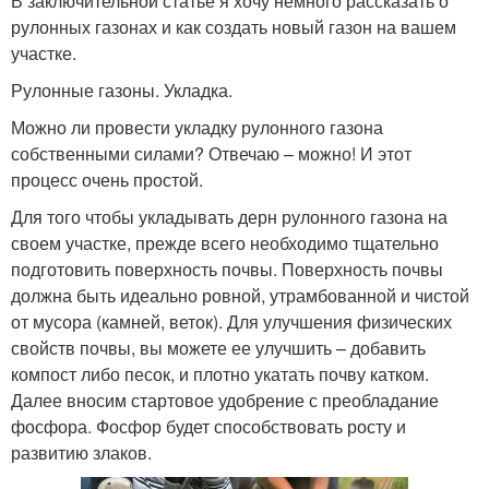
В заключительной статье я хочу немного рассказать о
рулонных газонах и как создать новый газон на вашем
участке.
Рулонные газоны. Укладка.
Можно ли провести укладку рулонного газона
собственными силами? Отвечаю – можно! И этот
процесс очень простой.
Для того чтобы укладывать дерн рулонного газона на
своем участке, прежде всего необходимо тщательно
подготовить поверхность почвы. Поверхность почвы
должна быть идеально ровной, утрамбованной и чистой
от мусора (камней, веток). Для улучшения физических
свойств почвы, вы можете ее улучшить – добавить
компост либо песок, и плотно укатать почву катком.
Далее вносим стартовое удобрение с преобладание
фосфора. Фосфор будет способствовать росту и
развитию злаков.