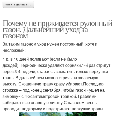
читать дальше →
Почему не приживается рулонный
газон. Дальнейший уход за
газоном
За таким газоном уход нужен постоянный, хотя и
несложный:
1 р. в 10 дней поливают (если не было
дождей).Периодически удаляют сорняки.1-й раз стригут
через 3-4 недели, стараясь захватить только верхушки
травы.В дальнейшем можно стричь на желаемую
высоту. Скошенную траву сразу убирают.Последняя
стрижка – под конец сентября, чтобы газон «ушел на
зимовку» с 4-хсантиметровой травкой. Граблями
собирают всю опавшую листву.С началом весны
проводят подкормку и подстригают верхушки травы.