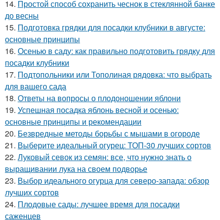
14.
Простой способ сохранить чеснок в стеклянной банке
до весны
15.
Подготовка грядки для посадки клубники в августе:
основные принципы
16.
Осенью в саду: как правильно подготовить грядку для
посадки клубники
17.
Подтопольники или Тополиная рядовка: что выбрать
для вашего сада
18.
Ответы на вопросы о плодоношении яблони
19.
Успешная посадка яблонь весной и осенью:
основные принципы и рекомендации
20.
Безвредные методы борьбы с мышами в огороде
21.
Выберите идеальный огурец: ТОП-30 лучших сортов
22.
Луковый севок из семян: все, что нужно знать о
выращивании лука на своем подворье
23.
Выбор идеального огурца для северо-запада: обзор
лучших сортов
24.
Плодовые сады: лучшее время для посадки
саженцев