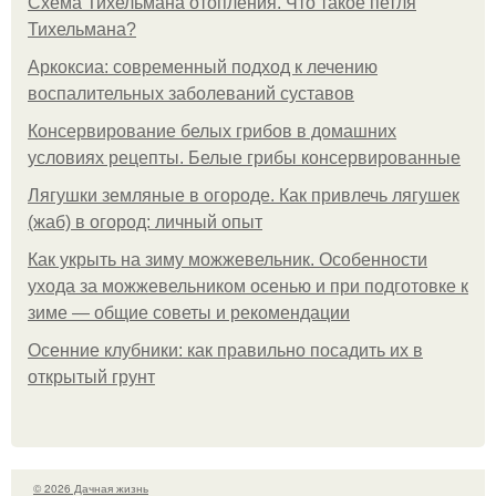
Схема Тихельмана отопления. Что такое петля
Тихельмана?
Аркоксиа: современный подход к лечению
воспалительных заболеваний суставов
Консервирование белых грибов в домашних
условиях рецепты. Белые грибы консервированные
Лягушки земляные в огороде. Как привлечь лягушек
(жаб) в огород: личный опыт
Как укрыть на зиму можжевельник. Особенности
ухода за можжевельником осенью и при подготовке к
зиме — общие советы и рекомендации
Осенние клубники: как правильно посадить их в
открытый грунт
© 2026 Дачная жизнь