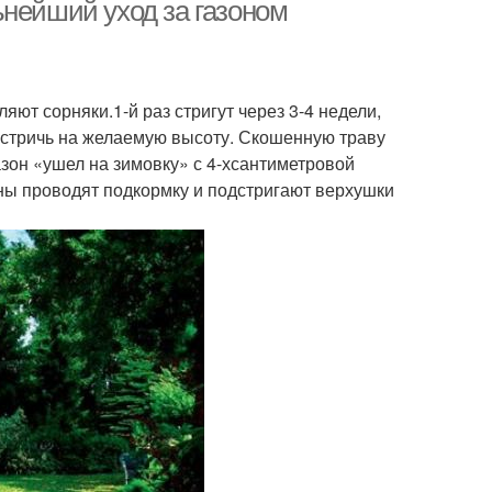
ьнейший уход за газоном
яют сорняки.1-й раз стригут через 3-4 недели,
 стричь на желаемую высоту. Скошенную траву
азон «ушел на зимовку» с 4-хсантиметровой
ны проводят подкормку и подстригают верхушки