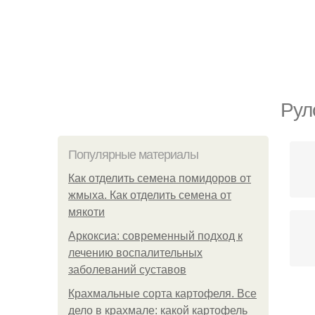
Рул
Популярные материалы
Как отделить семена помидоров от
жмыха. Как отделить семена от
мякоти
Аркоксиа: современный подход к
лечению воспалительных
заболеваний суставов
Крахмальные сорта картофеля. Все
О
дело в крахмале: какой картофель