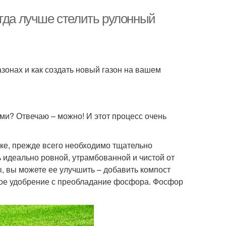
огда лучше стелить рулонный
азонах и как создать новый газон на вашем
ми? Отвечаю – можно! И этот процесс очень
тке, прежде всего необходимо тщательно
 идеально ровной, утрамбованной и чистой от
ы, вы можете ее улучшить – добавить компост
овое удобрение с преобладание фосфора. Фосфор