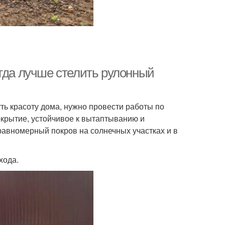
огда лучше стелить рулонный
ть красоту дома, нужно провести работы по
крытие, устойчивое к вытаптыванию и
авномерный покров на солнечных участках и в
хода.