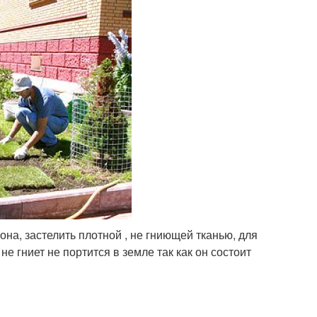
она, застелить плотной , не гниющей тканью, для
не гниет не портится в земле так как он состоит