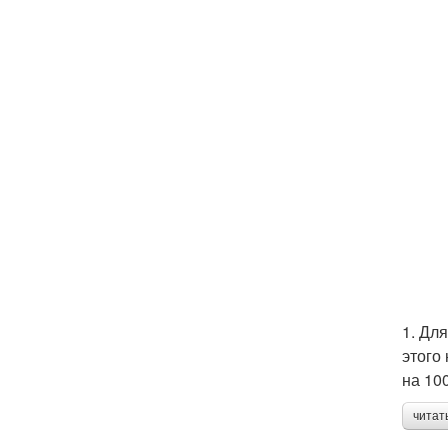
1. Дл
этого 
на 10
читат