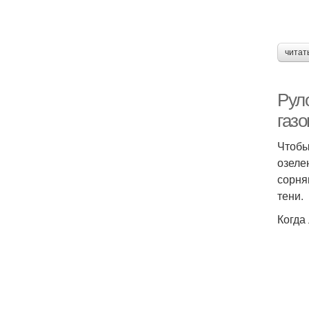
читат
Рул
газо
Чтобы
озеле
сорня
тени.
Когда