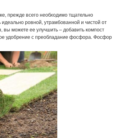
тке, прежде всего необходимо тщательно
 идеально ровной, утрамбованной и чистой от
ы, вы можете ее улучшить – добавить компост
овое удобрение с преобладание фосфора. Фосфор