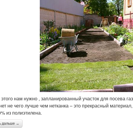
я этого нам нужно , запланированный участок для посева газ
нет не чего лучше чем нетканка – это прекрасный материал, 
0% из полиэтилена.
ь дальше →