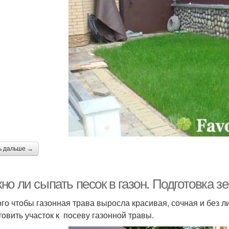
ь дальше →
о ли сыпать песок в газон. Подготовка зе
ого чтобы газонная трава выросла красивая, сочная и без 
товить участок к посеву газонной травы.