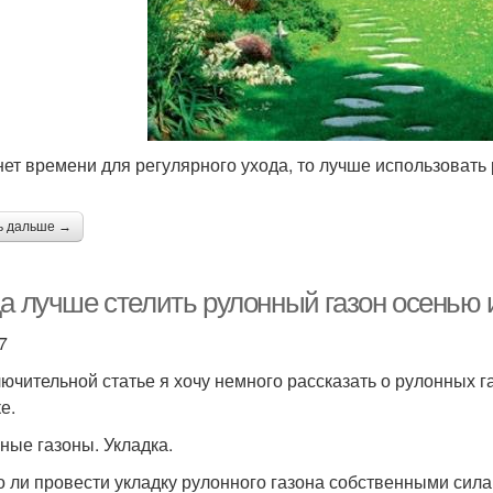
нет времени для регулярного ухода, то лучше использовать
ь дальше →
да лучше стелить рулонный газон осенью 
7
лючительной статье я хочу немного рассказать о рулонных г
е.
ные газоны. Укладка.
 ли провести укладку рулонного газона собственными сила