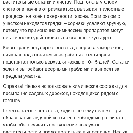
растительные остатки и листву. Под толстым слоем
снега они начинают разлагаться, вызывая гнилостные
процессы на всей поверхности газона. Если рядом с
участком находятся грядки – сорняки удаляют вручную,
потому что применение химических препаратов могут
негативно воздействовать на овощные культуры.
Косят траву регулярно, вплоть до первых заморозков,
начиная подготовительные работы с сентября и
подстригая только верхушки каждые 10-15 дней, Остатки
зелени выгребают веерными граблями и выносят за
пределы участка.
Справка! Нельзя использовать химические составы для
посыпания садовых дорожек, находящихся рядом с
газоном.
Если на газоне нет снега, ходить по нему нельзя. При
образовании ледяной корки, ее необходимо разбивать,
чтобы обеспечивать поступление воздуха к
растительности и предотвратить ее выпревание. Нельзя