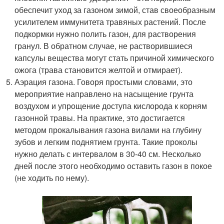
обеспечит уход за газоном зимой, став своеобразным
усилителем иммунитета травяных растений. После
подкормки нужно полить газон, для растворения
гранул. В обратном случае, не растворившиеся
капсулы вещества могут стать причиной химического
ожога (трава становится желтой и отмирает).
Аэрация газона. Говоря простыми словами, это
мероприятие направлено на насыщение грунта
воздухом и упрощение доступа кислорода к корням
газонной травы. На практике, это достигается
методом прокалывания газона вилами на глубину
зубов и легким поднятием грунта. Такие проколы
нужно делать с интервалом в 30-40 см. Несколько
дней после этого необходимо оставить газон в покое
(не ходить по нему).