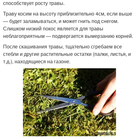
способствует росту травы.
Траву косим на высоту приблизительно 4см, если выше
— будет заламываться, и может гнить под снегом.
Слишком низкий покос является для травы
неблагоприятным — подвергается вымерзанию корней.
После скашивания травы, тщательно сгребаем все
стебли и другие растительные остатки (палки, листья, и
т.д.), находящиеся на газоне.