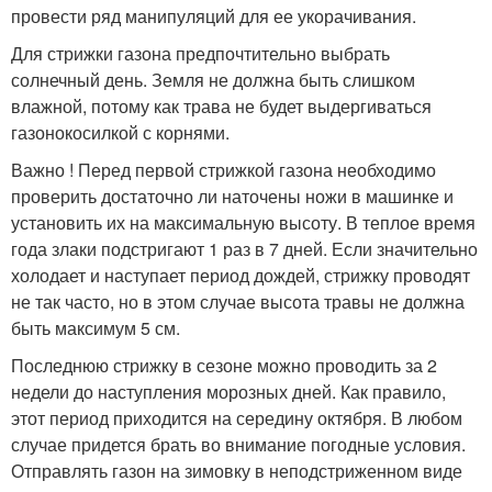
провести ряд манипуляций для ее укорачивания.
Для стрижки газона предпочтительно выбрать
солнечный день. Земля не должна быть слишком
влажной, потому как трава не будет выдергиваться
газонокосилкой с корнями.
Важно ! Перед первой стрижкой газона необходимо
проверить достаточно ли наточены ножи в машинке и
установить их на максимальную высоту. В теплое время
года злаки подстригают 1 раз в 7 дней. Если значительно
холодает и наступает период дождей, стрижку проводят
не так часто, но в этом случае высота травы не должна
быть максимум 5 см.
Последнюю стрижку в сезоне можно проводить за 2
недели до наступления морозных дней. Как правило,
этот период приходится на середину октября. В любом
случае придется брать во внимание погодные условия.
Отправлять газон на зимовку в неподстриженном виде