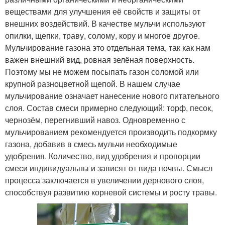
веществами для улучшения её свойств и защиты от
внешних воздействий. В качестве мульчи используют
опилки, щепки, траву, солому, кору и многое другое.
Мульчирование газона это отдельная тема, так как нам
важен внешний вид, ровная зелёная поверхность.
Поэтому мы не можем посыпать газон соломой или
крупной разноцветной щепой. В нашем случае
мульчирование означает нанесение нового питательного
слоя. Состав смеси примерно следующий: торф, песок,
чернозём, перегнивший навоз. Одновременно с
мульчированием рекомендуется производить подкормку
газона, добавив в смесь мульчи необходимые
удобрения. Количество, вид удобрения и пропорции
смеси индивидуальны и зависят от вида почвы. Смысл
процесса заключается в увеличении дернового слоя,
способствуя развитию корневой системы и росту травы.