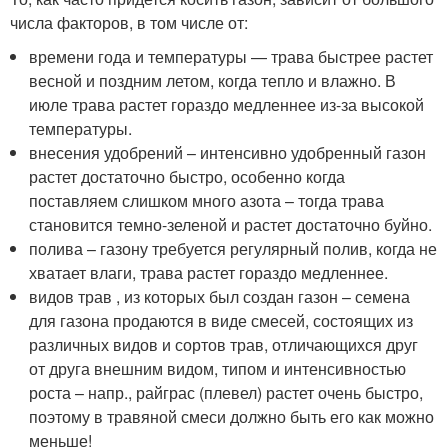
числа факторов, в том числе от:
времени года и температуры — трава быстрее растет
весной и поздним летом, когда тепло и влажно. В
июле трава растет гораздо медленнее из-за высокой
температуры.
внесения удобрений – интенсивно удобренный газон
растет достаточно быстро, особенно когда
поставляем слишком много азота – тогда трава
становится темно-зеленой и растет достаточно буйно.
полива – газону требуется регулярный полив, когда не
хватает влаги, трава растет гораздо медленнее.
видов трав , из которых был создан газон – семена
для газона продаются в виде смесей, состоящих из
различных видов и сортов трав, отличающихся друг
от друга внешним видом, типом и интенсивностью
роста – напр., райграс (плевел) растет очень быстро,
поэтому в травяной смеси должно быть его как можно
меньше!