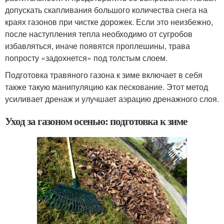
допускать скапливания большого количества снега на
краях газонов при чистке дорожек. Если это неизбежно,
после наступления тепла необходимо от сугробов
избавляться, иначе появятся проплешины, трава
попросту «задохнется» под толстым слоем.
Подготовка травяного газона к зиме включает в себя
также такую манипуляцию как пескование. Этот метод
усиливает дренаж и улучшает аэрацию дренажного слоя.
Уход за газоном осенью: подготовка к зиме