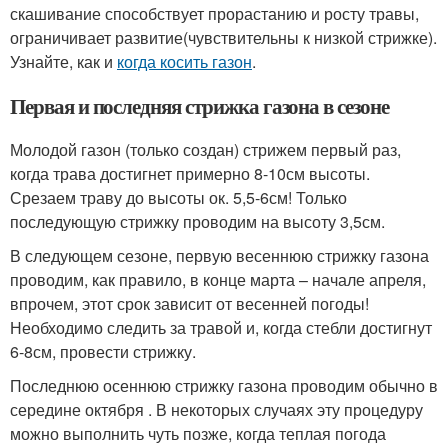
скашивание способствует прорастанию и росту травы,
ограничивает развитие(чувствительны к низкой стрижке).
Узнайте, как и
когда косить газон
.
Первая и последняя стрижка газона в сезоне
Молодой газон (только создан) стрижем первый раз,
когда трава достигнет примерно 8-10см высоты.
Срезаем траву до высоты ок. 5,5-6см! Только
последующую стрижку проводим на высоту 3,5см.
В следующем сезоне, первую весеннюю стрижку газона
проводим, как правило, в конце марта – начале апреля,
впрочем, этот срок зависит от весенней погоды!
Необходимо следить за травой и, когда стебли достигнут
6-8см, провести стрижку.
Последнюю осеннюю стрижку газона проводим обычно в
середине октября . В некоторых случаях эту процедуру
можно выполнить чуть позже, когда теплая погода