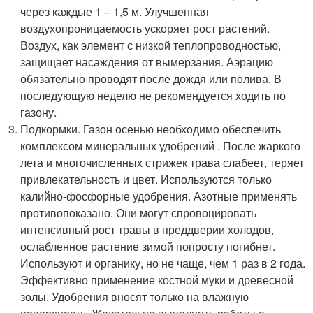
через каждые 1 – 1,5 м. Улучшенная
воздухопроницаемость ускоряет рост растений.
Воздух, как элемент с низкой теплопроводностью,
защищает насаждения от вымерзания. Аэрацию
обязательно проводят после дождя или полива. В
последующую неделю не рекомендуется ходить по
газону.
Подкормки. Газон осенью необходимо обеспечить
комплексом минеральных удобрений . После жаркого
лета и многочисленных стрижек трава слабеет, теряет
привлекательность и цвет. Используются только
калийно-фосфорные удобрения. Азотные применять
противопоказано. Они могут спровоцировать
интенсивный рост травы в преддверии холодов,
ослабленное растение зимой попросту погибнет.
Используют и органику, но не чаще, чем 1 раз в 2 года.
Эффективно применение костной муки и древесной
золы. Удобрения вносят только на влажную