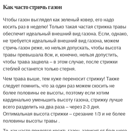
Как часто стричь газон
Чтобы газон выглядел как зеленый ковер, его надо
косить раз в неделю! Только такая частая стрижка травы
обеспечит идеальный внешний вид газона. Если, однако,
не требуется идеальный внешний вид газона, можем
стричь газон реже, но нельзя допускать, чтобы высота
травы превышала 8см, и, конечно, нельзя допустить,
чтобы трава зацвела – в этом случае, после стрижки
стеблей останется только стерня.
Чем трава выше, тем хуже переносит стрижку! Также
следует помнить, что за один раз можем скосить не
более половины ее высоты, поэтому если хотим
кардинально уменьшить высоту газона, стрижку лучше
всего разделить на два раза – через 2-3 дня.
Оптимальная высота стрижки – срезание 1/3 и не более
половины высоты травы .
То, как часто придется косить газон, зависит от большого