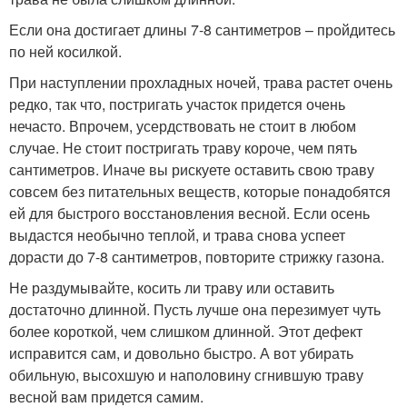
Если она достигает длины 7-8 сантиметров – пройдитесь
по ней косилкой.
При наступлении прохладных ночей, трава растет очень
редко, так что, постригать участок придется очень
нечасто. Впрочем, усердствовать не стоит в любом
случае. Не стоит постригать траву короче, чем пять
сантиметров. Иначе вы рискуете оставить свою траву
совсем без питательных веществ, которые понадобятся
ей для быстрого восстановления весной. Если осень
выдастся необычно теплой, и трава снова успеет
дорасти до 7-8 сантиметров, повторите стрижку газона.
Не раздумывайте, косить ли траву или оставить
достаточно длинной. Пусть лучше она перезимует чуть
более короткой, чем слишком длинной. Этот дефект
исправится сам, и довольно быстро. А вот убирать
обильную, высохшую и наполовину сгнившую траву
весной вам придется самим.