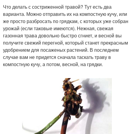
Что делать с состриженной травой? Тут есть два
варианта. Можно отправить их на компостную кучу, или
же просто разбросать по грядкам, с которых уже собран
урожай (если таковые имеются). Нежная, свежая
газонная трава довольно быстро сгниет, и весной вы
получите свежий перегной, который станет прекрасным
удобрением для посаженых растений. В последнем
случае вам не придется сначала таскать траву в
компостную кучу, а потом, весной, на грядки.