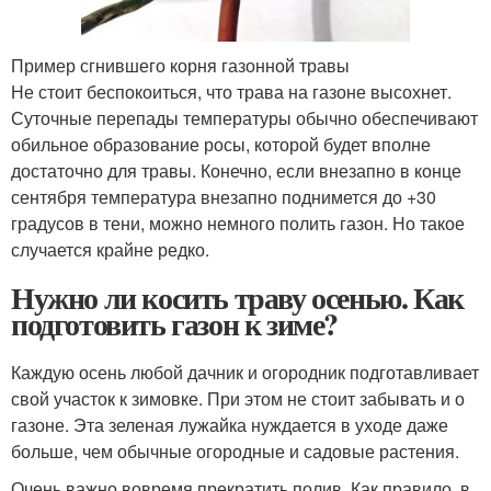
Пример сгнившего корня газонной травы
Не стоит беспокоиться, что трава на газоне высохнет.
Суточные перепады температуры обычно обеспечивают
обильное образование росы, которой будет вполне
достаточно для травы. Конечно, если внезапно в конце
сентября температура внезапно поднимется до +30
градусов в тени, можно немного полить газон. Но такое
случается крайне редко.
Нужно ли косить траву осенью. Как
подготовить газон к зиме?
Каждую осень любой дачник и огородник подготавливает
свой участок к зимовке. При этом не стоит забывать и о
газоне. Эта зеленая лужайка нуждается в уходе даже
больше, чем обычные огородные и садовые растения.
Очень важно вовремя прекратить полив. Как правило, в