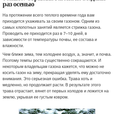
раз осенью
На протяжении всего теплого времени года вам
приходится ухаживать за своим газоном. Одним из
самых хлопотных занятий является стрижка газона.
Проводить ее приходится раз в 7–10 дней, в
зависимости от температуры почвы, ее состава и
влажности.
Чем ближе зима, тем холоднее воздух, а, значит, и почва.
Поэтому темпы роста существенно сокращаются. И
некоторым владельцам газона кажется, что можно не
косить газон на зиму, прекращая уделять ему достаточно
внимания. Это серьезная ошибка. Трава хоть и
медленно, но продолжает расти. В результате этого
трава отрастает, вянет от первых холодов и ложится на
землю, укрывая ее густым ковром.