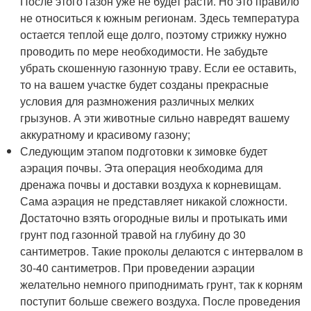
После этого газон уже не будет расти. Но это правило
не относиться к южным регионам. Здесь температура
остается теплой еще долго, поэтому стрижку нужно
проводить по мере необходимости. Не забудьте
убрать скошенную газонную траву. Если ее оставить,
то на вашем участке будет созданы прекрасные
условия для размножения различных мелких
грызунов. А эти животные сильно навредят вашему
аккуратному и красивому газону;
Следующим этапом подготовки к зимовке будет
аэрация почвы. Эта операция необходима для
дренажа почвы и доставки воздуха к корневищам.
Сама аэрация не представляет никакой сложности.
Достаточно взять огородные вилы и протыкать ими
грунт под газонной травой на глубину до 30
сантиметров. Такие проколы делаются с интервалом в
30-40 сантиметров. При проведении аэрации
желательно немного приподнимать грунт, так к корням
поступит больше свежего воздуха. После проведения