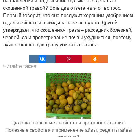
направлений и подсыпание мульчи. Что делать со
скошенной травой? Есть два ответа на этот вопрос.
Первый говорит, что она послужит хорошим удобрением
в дальнейшем, и выкидывать ее не нужно. Другой
утверждает, что скошенная трава – рассадник болезней,
червей, да и проветривание почвы ухудшиться, поэтому
лучше скошенную траву убирать с газона.
Читайте также
Цидония полезные свойства и противопоказания.
Полезные свойства и применение айвы, рецепты айвы