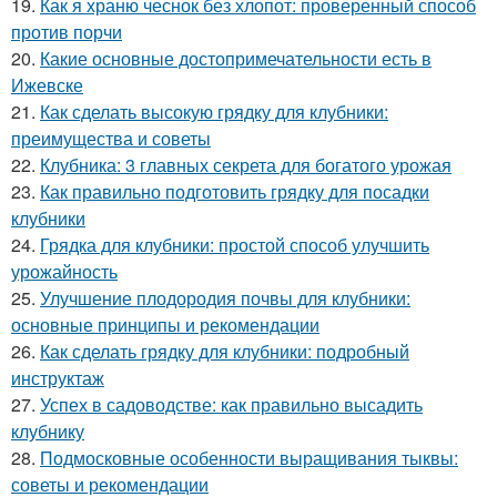
19.
Как я храню чеснок без хлопот: проверенный способ
против порчи
20.
Какие основные достопримечательности есть в
Ижевске
21.
Как сделать высокую грядку для клубники:
преимущества и советы
22.
Клубника: 3 главных секрета для богатого урожая
23.
Как правильно подготовить грядку для посадки
клубники
24.
Грядка для клубники: простой способ улучшить
урожайность
25.
Улучшение плодородия почвы для клубники:
основные принципы и рекомендации
26.
Как сделать грядку для клубники: подробный
инструктаж
27.
Успех в садоводстве: как правильно высадить
клубнику
28.
Подмосковные особенности выращивания тыквы:
советы и рекомендации