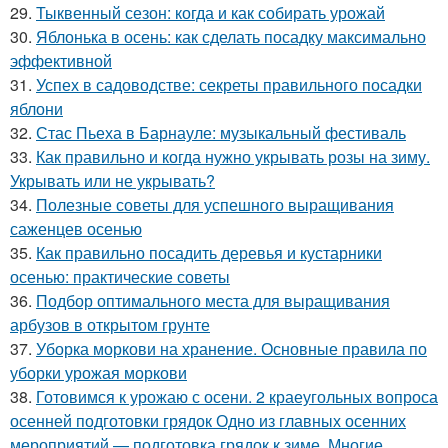
29.
Тыквенный сезон: когда и как собирать урожай
30.
Яблонька в осень: как сделать посадку максимально
эффективной
31.
Успех в садоводстве: секреты правильного посадки
яблони
32.
Стас Пьеха в Барнауле: музыкальный фестиваль
33.
Как правильно и когда нужно укрывать розы на зиму.
Укрывать или не укрывать?
34.
Полезные советы для успешного выращивания
саженцев осенью
35.
Как правильно посадить деревья и кустарники
осенью: практические советы
36.
Подбор оптимального места для выращивания
арбузов в открытом грунте
37.
Уборка моркови на хранение. Основные правила по
уборки урожая моркови
38.
Готовимся к урожаю с осени. 2 краеугольных вопроса
осенней подготовки грядок Одно из главных осенних
мероприятий — подготовка грядок к зиме. Многие