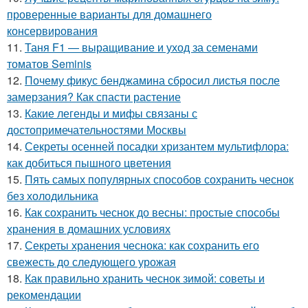
проверенные варианты для домашнего
консервирования
11.
Таня F1 — выращивание и уход за семенами
томатов Seminis
12.
Почему фикус бенджамина сбросил листья после
замерзания? Как спасти растение
13.
Какие легенды и мифы связаны с
достопримечательностями Москвы
14.
Секреты осенней посадки хризантем мультифлора:
как добиться пышного цветения
15.
Пять самых популярных способов сохранить чеснок
без холодильника
16.
Как сохранить чеснок до весны: простые способы
хранения в домашних условиях
17.
Секреты хранения чеснока: как сохранить его
свежесть до следующего урожая
18.
Как правильно хранить чеснок зимой: советы и
рекомендации