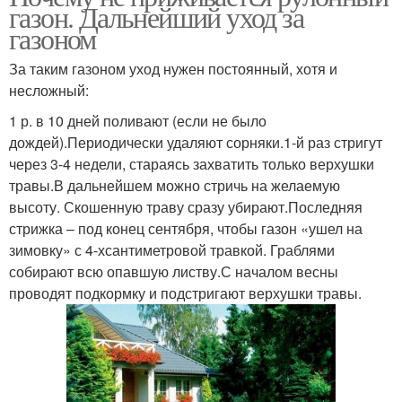
газон. Дальнейший уход за
газоном
За таким газоном уход нужен постоянный, хотя и
несложный:
1 р. в 10 дней поливают (если не было
дождей).Периодически удаляют сорняки.1-й раз стригут
через 3-4 недели, стараясь захватить только верхушки
травы.В дальнейшем можно стричь на желаемую
высоту. Скошенную траву сразу убирают.Последняя
стрижка – под конец сентября, чтобы газон «ушел на
зимовку» с 4-хсантиметровой травкой. Граблями
собирают всю опавшую листву.С началом весны
проводят подкормку и подстригают верхушки травы.