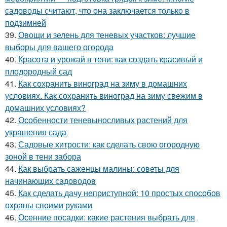
садоводы считают, что она заключается только в
подзимней
39.
Овощи и зелень для теневых участков: лучшие
выборы для вашего огорода
40.
Красота и урожай в тени: как создать красивый и
плодородный сад
41.
Как сохранить виноград на зиму в домашних
условиях. Как сохранить виноград на зиму свежим в
домашних условиях?
42.
Особенности теневыносливых растений для
украшения сада
43.
Садовые хитрости: как сделать свою огородную
зоной в тени забора
44.
Как выбрать саженцы малины: советы для
начинающих садоводов
45.
Как сделать дачу неприступной: 10 простых способов
охраны своими руками
46.
Осенние посадки: какие растения выбрать для