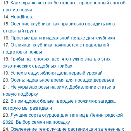
13.
Как я храню чеснок без хлопот: проверенный способ
против порчи
14.
Headlines:
15.
Осенние клубники: как правильно посадить их в
открытый грунт
16.
Простые шаги к идеальной грядке для клубники
17.
Отличная клубника начинается с правильной
подготовки почвы
18.
Грибы на тополях: все, что нужно знать о этих
экзотических съедобных грибах
19.
Успех в саду: яблоня дала первый урожай
20.
Осень: идеальное время для посадки деревьев
21.
Не укрываю розы на зиму. Добавление статьи в
новую подборку
22.
В помидорах белые твердые прожилки: загадка,
которую мы разгадали
23.
Лучшие сорта огурцов для теплиц в Ленинградской
2022. Выбор семян на посадку
24.
Озеленение тени: лучшие растения для затененных