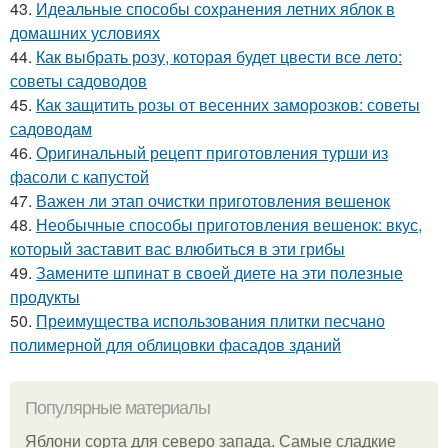
43.
Идеальные способы сохранения летних яблок в
домашних условиях
44.
Как выбрать розу, которая будет цвести все лето:
советы садоводов
45.
Как защитить розы от весенних заморозков: советы
садоводам
46.
Оригинальный рецепт приготовления турши из
фасоли с капустой
47.
Важен ли этап очистки приготовления вешенок
48.
Необычные способы приготовления вешенок: вкус,
который заставит вас влюбиться в эти грибы
49.
Замените шпинат в своей диете на эти полезные
продукты
50.
Преимущества использования плитки песчано
полимерной для облицовки фасадов зданий
Популярные материалы
Яблони сорта для северо запада. Самые сладкие