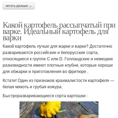
читать дальше →
Какой картофель рассыпчатый при
варке. Идеальный картофель для
варки
Какой картофель лучше для жарки и варки? Достаточно
развариваются российские и белорусские сорта,
относящиеся к группе C или D. Голландские и немецкие
разновидности имеют плотные клубни, которые хороши
для обжарки и приготовления во фритюре .
Кстати! Один из признаков крахмалистости картофеля —
белая мякоть и грубая кожура.
Быстроразваривающиеся сорта картошки :