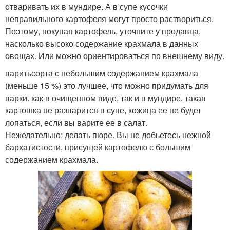
отваривать их в мундире. А в супе кусочки
неправильного картофеля могут просто раствориться.
Поэтому, покупая картофель, уточните у продавца,
насколько высоко содержание крахмала в данных
овощах. Или можно ориентироваться по внешнему виду.
варитьсорта с небольшим содержанием крахмала
(меньше 15 %) это лучшее, что можно придумать для
варки. как в очищенном виде, так и в мундире. такая
картошка не разварится в супе, кожица ее не будет
лопаться, если вы варите ее в салат.
Нежелательно: делать пюре. Вы не добьетесь нежной
бархатистости, присущей картофелю с большим
содержанием крахмала.