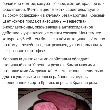
белой или жёлтой, кожура – белой, жёлтой, красной или
фиолетовой. Жёлтый цвет мякоти свидетельствует о
высоком содержании в клубнях бета-каротина. Красный
цвет кожуре придают антоцианы – вещества-
биофлавоноиды, оказывающие антиоксидантное
действие и укрепляющие стенки сосудов. Чем темнее
кожура клубней, тем больше в нём антоцианов. Именно
поэтому в лечебных целях рекомендуют использовать
сок розового картофеля.
Хорошими диетическими свойствами обладает
старинный сорт Утренняя роза (любимая многими
огородниками Американка). На его основе специально
для засушливых и степных районов выведены
среднеранние сорта Крымская роза и Красная роза.