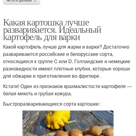
читать дальше →
Какая картошка лучше
разваривается. Идеальный
картофель для варки
Какой картофель лучше для жарки и варки? Достаточно
развариваются российские и белорусские сорта,
относящиеся к группе C или D. Голландские и немецкие
разновидности имеют плотные клубни, которые хороши
для обжарки и приготовления во фритюре .
Кстати! Один из признаков крахмалистости картофеля —
белая мякоть и грубая кожура.
Быстроразваривающиеся сорта картошки :