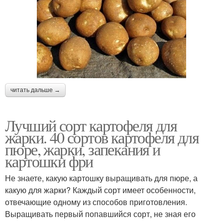
читать дальше →
Лучший сорт картофеля для
жарки. 40 сортов картофеля для
пюре, жарки, запекания и
картошки фри
Не знаете, какую картошку выращивать для пюре, а
какую для жарки? Каждый сорт имеет особенности,
отвечающие одному из способов приготовления.
Выращивать первый попавшийся сорт, не зная его