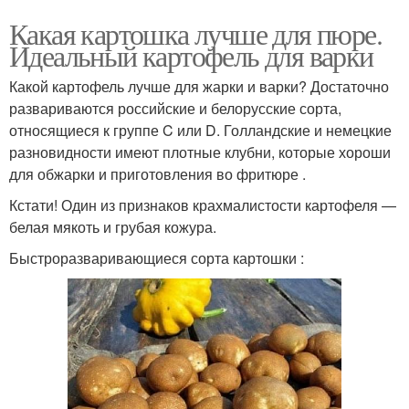
Какая картошка лучше для пюре.
Идеальный картофель для варки
Какой картофель лучше для жарки и варки? Достаточно
развариваются российские и белорусские сорта,
относящиеся к группе C или D. Голландские и немецкие
разновидности имеют плотные клубни, которые хороши
для обжарки и приготовления во фритюре .
Кстати! Один из признаков крахмалистости картофеля —
белая мякоть и грубая кожура.
Быстроразваривающиеся сорта картошки :