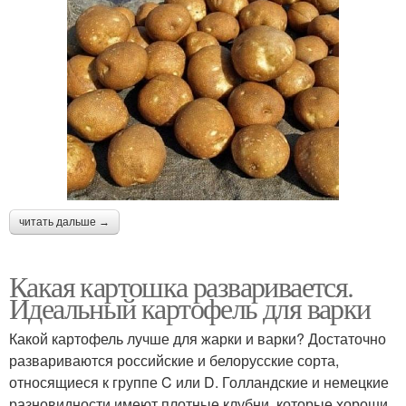
читать дальше →
Какая картошка разваривается.
Идеальный картофель для варки
Какой картофель лучше для жарки и варки? Достаточно
развариваются российские и белорусские сорта,
относящиеся к группе C или D. Голландские и немецкие
разновидности имеют плотные клубни, которые хороши