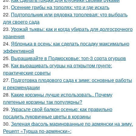
21.
Осенние грибы на тополях: что и где искать
22.
Подтопольник или рядовка тополевая: что выбрать
для своего сада
23.
Урожай тыквы: как и когда убирать для долгосрочного
хранения
24.
Яблонька в осень: как сделать посадку максимально
эффективной
25.
Выращивайте в Подмосковье: топ-3 сорта огурцов
26.
Как выращивать огурцы на открытом грунте:
практические советы
27.
Подготовка плодового сада к зиме: основные работы
и рекомендации
28.
Какие корзины лучше использовать.. Почему
плетеные корзины так популярны?
29.
Украсьте свой балкон осенью: как правильно
посадить луковичные цветы в корзины
30.
Зеленая фасоль маринованные по армянски на зиму.
Рецепт «Турша по-армянски»: