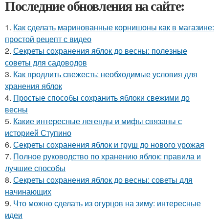
Последние обновления на сайте:
1.
Как сделать маринованные корнишоны как в магазине:
простой рецепт с видео
2.
Секреты сохранения яблок до весны: полезные
советы для садоводов
3.
Как продлить свежесть: необходимые условия для
хранения яблок
4.
Простые способы сохранить яблоки свежими до
весны
5.
Какие интересные легенды и мифы связаны с
историей Ступино
6.
Секреты сохранения яблок и груш до нового урожая
7.
Полное руководство по хранению яблок: правила и
лучшие способы
8.
Секреты сохранения яблок до весны: советы для
начинающих
9.
Что можно сделать из огурцов на зиму: интересные
идеи