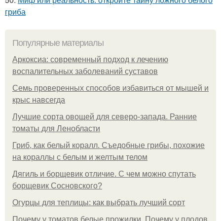
гриба
Популярные материалы
Аркоксиа: современный подход к лечению
воспалительных заболеваний суставов
Семь проверенных способов избавиться от мышей и
крыс навсегда
Лучшие сорта овощей для северо-запада. Ранние
томаты для Ленобласти
Гриб, как белый коралл. Съедобные грибы, похожие
на кораллы с белым и желтым телом
Дягиль и борщевик отличие. С чем можно спутать
борщевик Сосновского?
Огурцы для теплицы: как выбрать лучший сорт
Почему у томатов белые прожилки. Почему у плодов