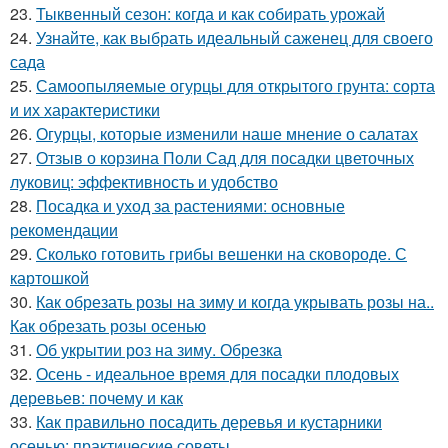
23.
Тыквенный сезон: когда и как собирать урожай
24.
Узнайте, как выбрать идеальный саженец для своего
сада
25.
Самоопыляемые огурцы для открытого грунта: сорта
и их характеристики
26.
Огурцы, которые изменили наше мнение о салатах
27.
Отзыв о корзина Поли Сад для посадки цветочных
луковиц: эффективность и удобство
28.
Посадка и уход за растениями: основные
рекомендации
29.
Сколько готовить грибы вешенки на сковороде. С
картошкой
30.
Как обрезать розы на зиму и когда укрывать розы на..
Как обрезать розы осенью
31.
Об укрытии роз на зиму. Обрезка
32.
Осень - идеальное время для посадки плодовых
деревьев: почему и как
33.
Как правильно посадить деревья и кустарники
осенью: практические советы