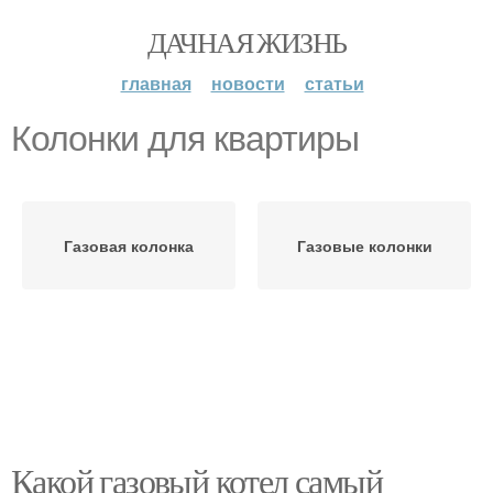
ДАЧНАЯ ЖИЗНЬ
главная
новости
статьи
Колонки для квартиры
Газовая колонка
Газовые колонки
Какой газовый котел самый