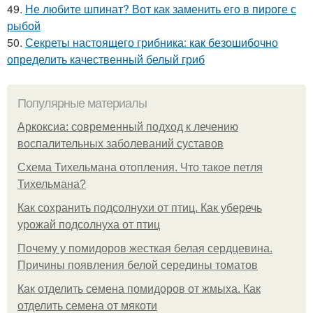
49.
Не любите шпинат? Вот как заменить его в пироге с
рыбой
50.
Секреты настоящего грибника: как безошибочно
определить качественный белый гриб
Популярные материалы
Аркоксиа: современный подход к лечению
воспалительных заболеваний суставов
Схема Тихельмана отопления. Что такое петля
Тихельмана?
Как сохранить подсолнухи от птиц. Как уберечь
урожай подсолнуха от птиц
Почему у помидоров жесткая белая сердцевина.
Причины появления белой середины томатов
Как отделить семена помидоров от жмыха. Как
отделить семена от мякоти