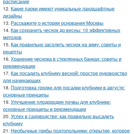
расписание
12.
Какие парки имеют уникальные ландшафтные
дизайны
13.
Расскажите о истории основания Москвы
14.
Как сохранить чеснок до весны: 10 эффективных
методов
15.
Как правильно засолить чеснок на зиму: советы и
рецепты
16.
Хранение чеснока в стеклянных банках: советы и
рекомендации
17.
Как посадить клубнику весной: простое руководство
для начинающих
18.
Подготовка грядки для посадки клубники в августе:
основные принципы
19.
Улучшение плодородия почвы для клубники:
основные принципы и рекомендации
20.
Успех в садоводстве: как правильно высадить
клубнику
21.
Необычные грибы подтопольники: открытие, которое