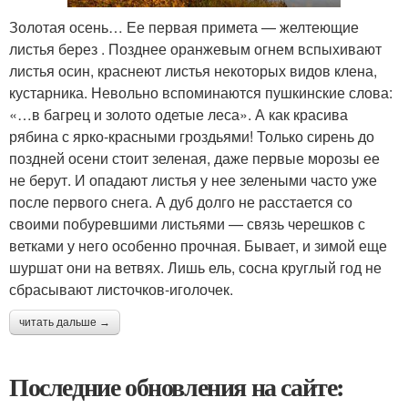
Золотая осень… Ее первая примета — желтеющие
листья берез . Позднее оранжевым огнем вспыхивают
листья осин, краснеют листья некоторых видов клена,
кустарника. Невольно вспоминаются пушкинские слова:
«…в багрец и золото одетые леса». А как красива
рябина с ярко-красными гроздьями! Только сирень до
поздней осени стоит зеленая, даже первые морозы ее
не берут. И опадают листья у нее зелеными часто уже
после первого снега. А дуб долго не расстается со
своими побуревшими листьями — связь черешков с
ветками у него особенно прочная. Бывает, и зимой еще
шуршат они на ветвях. Лишь ель, сосна круглый год не
сбрасывают листочков-иголочек.
читать дальше →
Последние обновления на сайте: