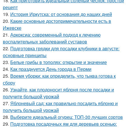
18.
Как приготовить идеальный соленый чеснок: простой
рецепт
19.
История Иркутска: от основания до наших дней
20.
Какие основные достопримечательности есть в
Ижевске
21.
Аркоксиа: современный подход к лечению
воспалительных заболеваний суставов
22.
Подготовка грядки для посадки клубники в августе:
основные принципы
23.
Белые грибы в тополях: открытие и значение
24.
Как празднуется День города в Перми
25.
Время уборки: как определить, что тыква готова к
сбору
26.
Узнайте, как плодоносит яблоня после посадки и
получите большой урожай
27.
Яблоневый сад: как правильно посадить яблоню и
получить большой урожай
28.
Выберите идеальный огурец: ТОП-30 лучших сортов
29.
Подготовка посадочных ям для деревьев осенью: