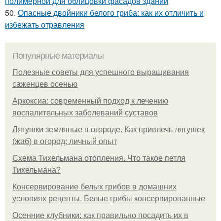
полимерной для облицовки фасадов зданий
50.
Опасные двойники белого гриба: как их отличить и
избежать отравления
Популярные материалы
Полезные советы для успешного выращивания
саженцев осенью
Аркоксиа: современный подход к лечению
воспалительных заболеваний суставов
Лягушки земляные в огороде. Как привлечь лягушек
(жаб) в огород: личный опыт
Схема Тихельмана отопления. Что такое петля
Тихельмана?
Консервирование белых грибов в домашних
условиях рецепты. Белые грибы консервированные
Осенние клубники: как правильно посадить их в