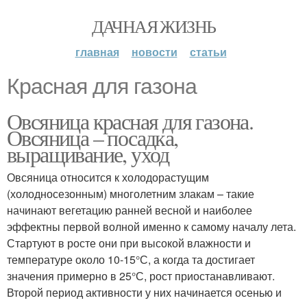
ДАЧНАЯ ЖИЗНЬ
главная
новости
статьи
Красная для газона
Овсяница красная для газона.
Овсяница – посадка,
выращивание, уход
Овсяница относится к холодорастущим
(холодносезонным) многолетним злакам – такие
начинают вегетацию ранней весной и наиболее
эффектны первой волной именно к самому началу лета.
Стартуют в росте они при высокой влажности и
температуре около 10-15°С, а когда та достигает
значения примерно в 25°С, рост приостанавливают.
Второй период активности у них начинается осенью и