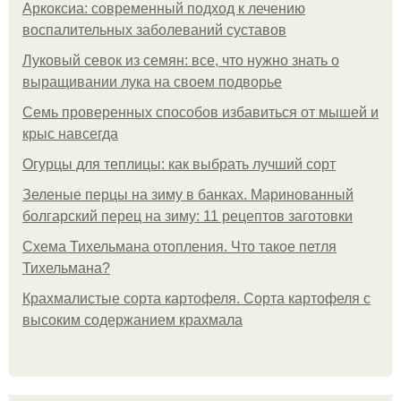
Аркоксиа: современный подход к лечению
воспалительных заболеваний суставов
Луковый севок из семян: все, что нужно знать о
выращивании лука на своем подворье
Семь проверенных способов избавиться от мышей и
крыс навсегда
Огурцы для теплицы: как выбрать лучший сорт
Зеленые перцы на зиму в банках. Маринованный
болгарский перец на зиму: 11 рецептов заготовки
Схема Тихельмана отопления. Что такое петля
Тихельмана?
Крахмалистые сорта картофеля. Сорта картофеля с
высоким содержанием крахмала