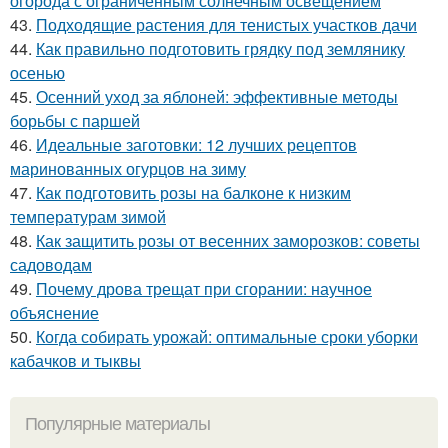
огорода с ограниченным солнечным освещением
43.
Подходящие растения для тенистых участков дачи
44.
Как правильно подготовить грядку под землянику
осенью
45.
Осенний уход за яблоней: эффективные методы
борьбы с паршей
46.
Идеальные заготовки: 12 лучших рецептов
маринованных огурцов на зиму
47.
Как подготовить розы на балконе к низким
температурам зимой
48.
Как защитить розы от весенних заморозков: советы
садоводам
49.
Почему дрова трещат при сгорании: научное
объяснение
50.
Когда собирать урожай: оптимальные сроки уборки
кабачков и тыквы
Популярные материалы