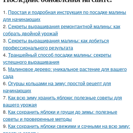
1.
Простая и подробная инструкция по посадке малины
для начинающих
2.
Секреты выращивания ремонтантной малины: как
собрать двойной урожай
3.
Секреты выращивания малины: как добиться
профессионального результата
4.
Траншейный способ посадки малины: секреты
успешного выращивания
5.
Малиновое дерево: уникальное растение для вашего
сада
6.
Огурцы кольцами на зиму: простой рецепт для
начинающих
7.
Как всю зиму хранить яблоки: полезные советы для
вашего урожая
8.
Как сохранить яблоки и груши до зимы: полезные
советы и проверенные методы
9.
Как сохранить яблоки свежими и сочными на всю зиму: