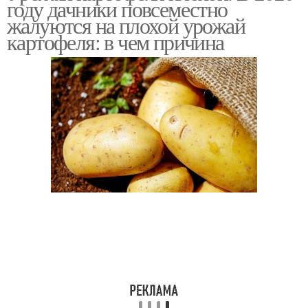
году дачники повсеместно
жалуются на плохой урожай
картофеля: в чем причина