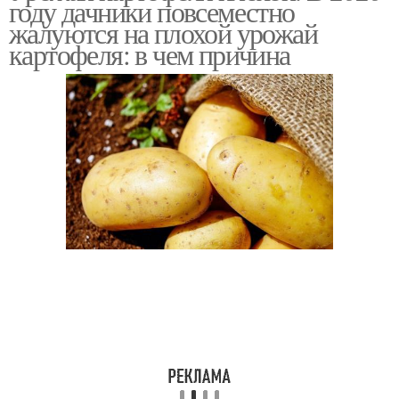
году дачники повсеместно
жалуются на плохой урожай
картофеля: в чем причина