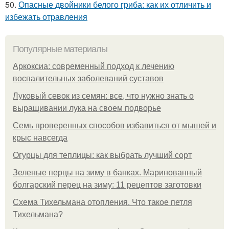
50.
Опасные двойники белого гриба: как их отличить и
избежать отравления
Популярные материалы
Аркоксиа: современный подход к лечению
воспалительных заболеваний суставов
Луковый севок из семян: все, что нужно знать о
выращивании лука на своем подворье
Семь проверенных способов избавиться от мышей и
крыс навсегда
Огурцы для теплицы: как выбрать лучший сорт
Зеленые перцы на зиму в банках. Маринованный
болгарский перец на зиму: 11 рецептов заготовки
Схема Тихельмана отопления. Что такое петля
Тихельмана?