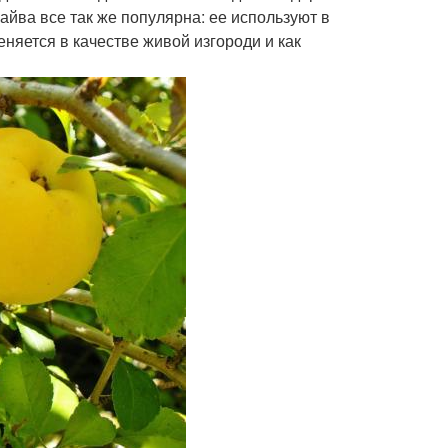
йва все так же популярна: ее используют в
няется в качестве живой изгороди и как