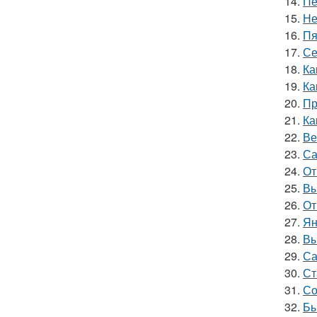
14.
Пе
15.
Не
16.
Пя
17.
Се
18.
Ка
19.
Ка
20.
Пр
21.
Ка
22.
Ве
23.
Са
24.
От
25.
Вы
26.
От
27.
Ян
28.
Вы
29.
Са
30.
Ст
31.
Со
32.
Бы