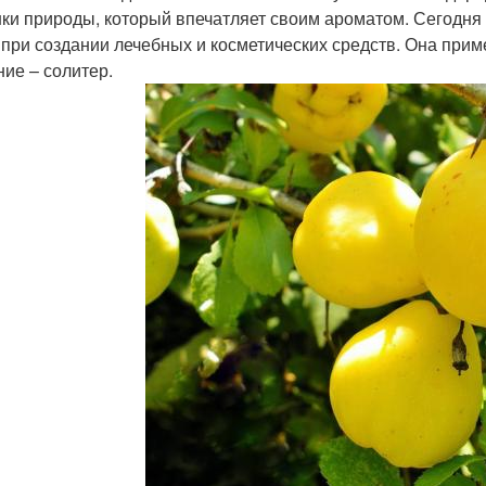
ки природы, который впечатляет своим ароматом. Сегодня а
 при создании лечебных и косметических средств. Она приме
ние – солитер.