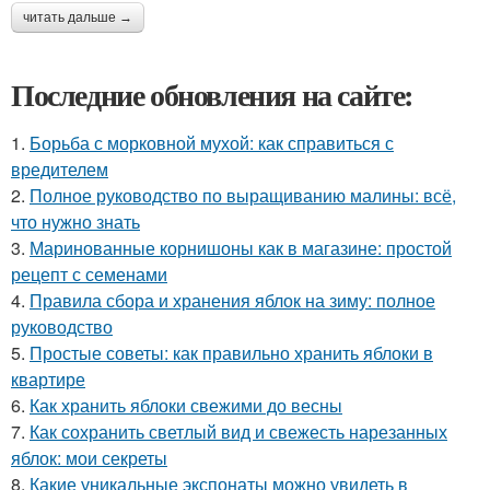
читать дальше →
Последние обновления на сайте:
1.
Борьба с морковной мухой: как справиться с
вредителем
2.
Полное руководство по выращиванию малины: всё,
что нужно знать
3.
Маринованные корнишоны как в магазине: простой
рецепт с семенами
4.
Правила сбора и хранения яблок на зиму: полное
руководство
5.
Простые советы: как правильно хранить яблоки в
квартире
6.
Как хранить яблоки свежими до весны
7.
Как сохранить светлый вид и свежесть нарезанных
яблок: мои секреты
8.
Какие уникальные экспонаты можно увидеть в