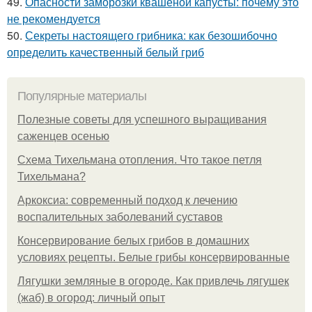
49.
Опасности заморозки квашеной капусты: почему это
не рекомендуется
50.
Секреты настоящего грибника: как безошибочно
определить качественный белый гриб
Популярные материалы
Полезные советы для успешного выращивания
саженцев осенью
Схема Тихельмана отопления. Что такое петля
Тихельмана?
Аркоксиа: современный подход к лечению
воспалительных заболеваний суставов
Консервирование белых грибов в домашних
условиях рецепты. Белые грибы консервированные
Лягушки земляные в огороде. Как привлечь лягушек
(жаб) в огород: личный опыт