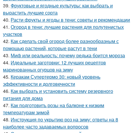
39.
Фруктовые и ягодные культуры: как выбрать и
вырастить лучшие сорта
40.
Расти фрукты и ягоды в тени: советы и рекомендации
41.
Огород в тени: лучшие растения для полутенистых
участков
42.
Как сделать свой огород более разнообразным с
помощью растений, которые растут в тени
43.
Миф или реальность: почему редька боится мороза
44.
Идеальные заготовки: 12 лучших рецептов
маринованных огурцов на зиму
45.
Керакам Супертермо 30: новый уровень
эффективности и долговечности
46.
Как выбрать и установить систему резервного
питания для дома
47.
Как подготовить розы на балконе к низким
температурам зимой
48.
Инструкция по укрытию роз на зиму: ответы на 8
наиболее часто задаваемых вопросов