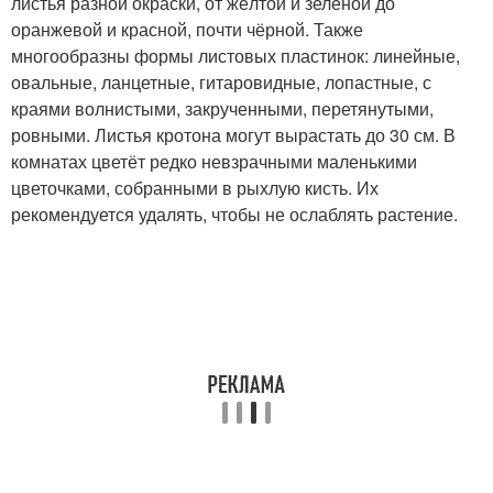
листья разной окраски, от жёлтой и зелёной до
оранжевой и красной, почти чёрной. Также
многообразны формы листовых пластинок: линейные,
овальные, ланцетные, гитаровидные, лопастные, с
краями волнистыми, закрученными, перетянутыми,
ровными. Листья кротона могут вырастать до 30 см. В
комнатах цветёт редко невзрачными маленькими
цветочками, собранными в рыхлую кисть. Их
рекомендуется удалять, чтобы не ослаблять растение.