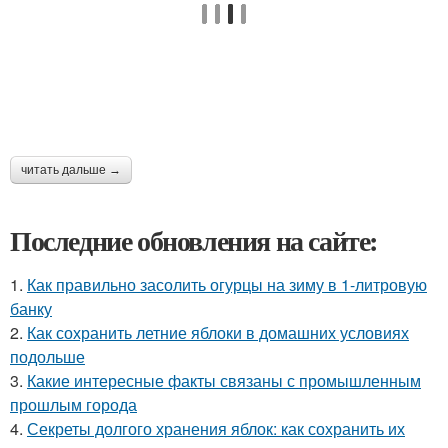
читать дальше →
Последние обновления на сайте:
1.
Как правильно засолить огурцы на зиму в 1-литровую
банку
2.
Как сохранить летние яблоки в домашних условиях
подольше
3.
Какие интересные факты связаны с промышленным
прошлым города
4.
Секреты долгого хранения яблок: как сохранить их